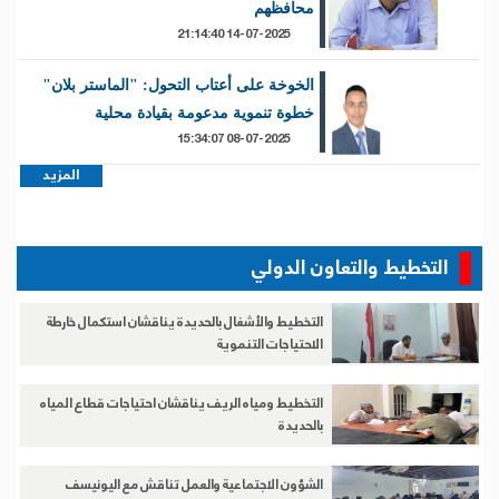
محافظهم
14-07-2025 21:14:40
الخوخة على أعتاب التحول: "الماستر بلان"
خطوة تنموية مدعومة بقيادة محلية
08-07-2025 15:34:07
المزيد
التخطيط والتعاون الدولي
التخطيط والأشغال بالحديدة يناقشان استكمال خارطة
الاحتياجات التنموية
التخطيط ومياه الريف يناقشان احتياجات قطاع المياه
بالحديدة
الشؤون الاجتماعية والعمل تناقش مع اليونيسف