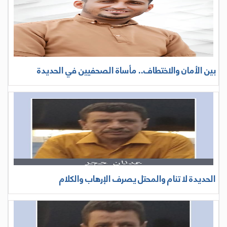
بين الأمان والاختطاف.. مأساة الصحفيين في الحديدة
الحديدة لا تنام والمحتل يصرف الإرهاب والكلام