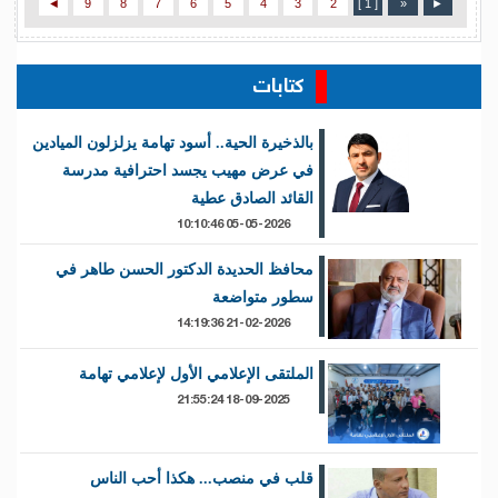
◄
9
8
7
6
5
4
3
2
[ 1 ]
«
►
كتابات
بالذخيرة الحية.. أسود تهامة يزلزلون الميادين
في عرض مهيب يجسد احترافية مدرسة
القائد الصادق عطية
05-05-2026 10:10:46
محافظ الحديدة الدكتور الحسن طاهر في
سطور متواضعة
21-02-2026 14:19:36
الملتقى الإعلامي الأول لإعلامي تهامة
18-09-2025 21:55:24
قلب في منصب... هكذا أحب الناس