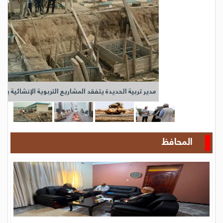
محافظ الحديدة يبحث مع اليونيسف تعزيز التنسيق لدعم المشاريع في المناطق المحررة
#اعلام_الحديدة #عدن بحث محافظ الحديدة الدكتور الحسن طاهر، اليوم، مع مديرة
مكتب اليونيسف في عدن الدكتورة سحر
المزيد
محليات