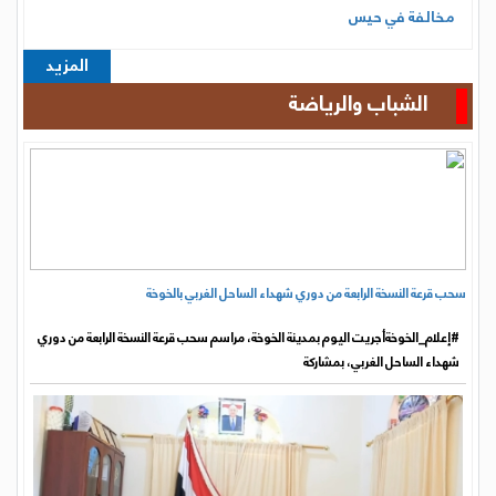
#إعلام_الخوخةأجريت اليوم بمدينة الخوخة، مراسم سحب قرعة النسخة الرابعة من دوري
شهداء الساحل الغربي، بمشاركة
اختتام زيارة لجنة وزارة الشباب لتقييم المنشآت الرياضية في
الحديدة
مكتب الشباب والرياضة بالحديدة يكرّم صانع المحتوى الرياضي
الصغير رزق حمنه
المزيد