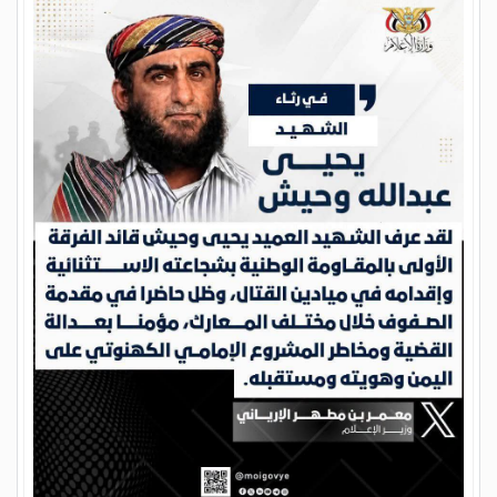
أدان وزير الإعلام معمر الإرياني الجريمة الإرهابية التي استهدفت
العميد يحيى عبدالله وحيش
المزيد
الصحة والمجتمع