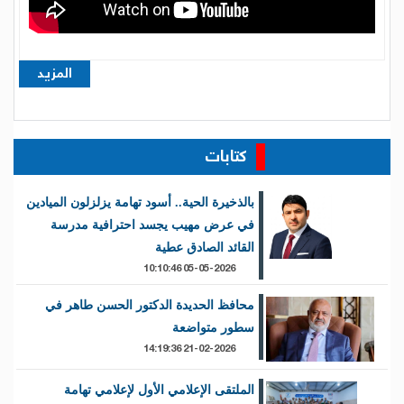
05-05-2026 10:10:46
محافظ الحديدة الدكتور الحسن طاهر في
سطور متواضعة
21-02-2026 14:19:36
الملتقى الإعلامي الأول لإعلامي تهامة
18-09-2025 21:55:24
قلب في منصب... هكذا أحب الناس
محافظهم
14-07-2025 21:14:40
الخوخة على أعتاب التحول: "الماستر بلان"
خطوة تنموية مدعومة بقيادة محلية
08-07-2025 15:34:07
المزيد