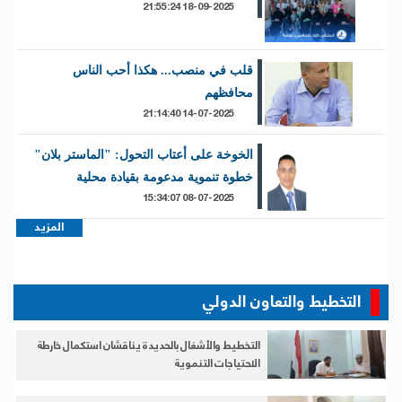
التخطيط والتعاون الدولي
التخطيط والأشغال بالحديدة يناقشان استكمال خارطة
الاحتياجات التنموية
التخطيط ومياه الريف يناقشان احتياجات قطاع المياه
بالحديدة
الشؤون الاجتماعية والعمل تناقش مع اليونيسف
تدخلاتها الإنسانية في الحديدة
الشؤون الاجتماعية والعمل بالحديدة يشارك في ورشة
عمل لمنع فصل الأطفال وتعزيز الرعاية البديلة
التخطيط بالحديدة والأوتشا يناقشون تعزيز التنسيق
وتحديد أولويات التدخلات بالمحافظة
المزيد