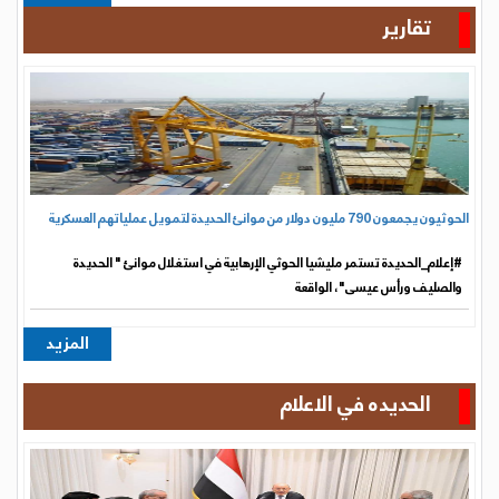
المزيد
الحديده في الاعلام
رئيس مجلس القيادة: الدولة تمضي بثقة لحماية السيادة وإنهاء الانقلاب
الرياض - سبانت:رأس فخامة الرئيس الدكتور رشاد محمد العليمي، رئيس مجلس
القيادة الرئاسي اليوم الجمعة، اجتماعا