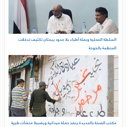
مكتب الصحة بالحديدة ينفذ حملة ميدانية ويضبط منشآت طبية
مخالفة في حيس
المزيد
الشباب والرياضة
سحب قرعة النسخة الرابعة من دوري شهداء الساحل الغربي بالخوخة