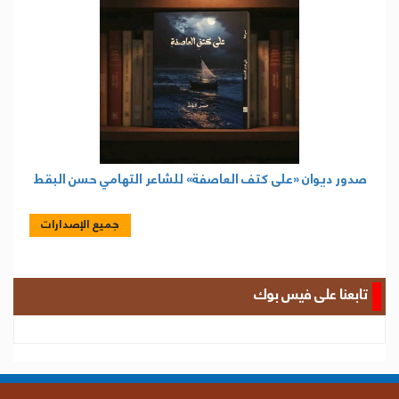
تابعنا على فيس بوك
الرئيسية
المحافظ
محليات
تقارير
الحديده في الاعلام
كتابات
التخطيط والتعاون الدولي
حقوق الإنسان
الامنيه والعسكرية
مكتبة الفيديو