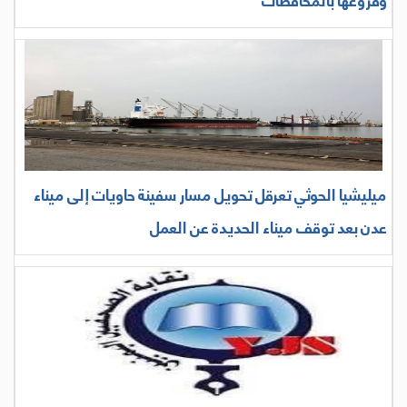
وفروعها بالمحافظات
ميليشيا الحوثي تعرقل تحويل مسار سفينة حاويات إلى ميناء
عدن بعد توقف ميناء الحديدة عن العمل