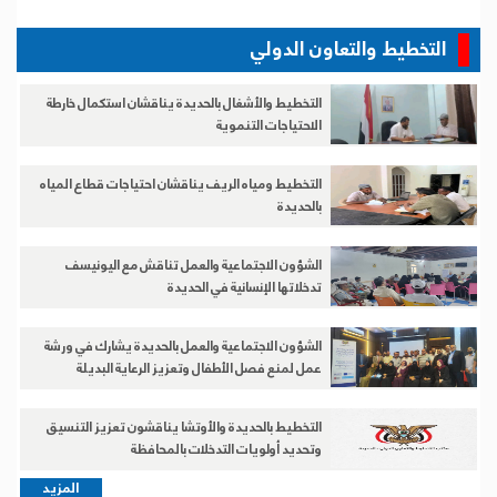
التخطيط والتعاون الدولي
التخطيط والأشغال بالحديدة يناقشان استكمال خارطة
الاحتياجات التنموية
التخطيط ومياه الريف يناقشان احتياجات قطاع المياه
بالحديدة
الشؤون الاجتماعية والعمل تناقش مع اليونيسف
تدخلاتها الإنسانية في الحديدة
الشؤون الاجتماعية والعمل بالحديدة يشارك في ورشة
عمل لمنع فصل الأطفال وتعزيز الرعاية البديلة
التخطيط بالحديدة والأوتشا يناقشون تعزيز التنسيق
وتحديد أولويات التدخلات بالمحافظة
المزيد