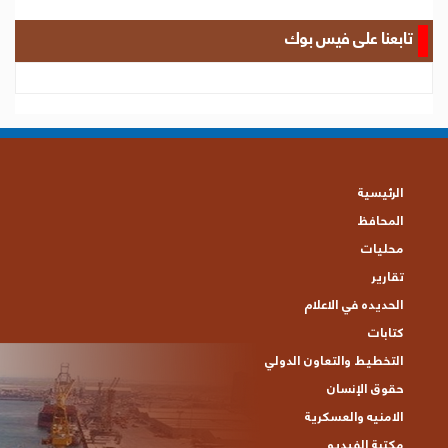
تابعنا على فيس بوك
الرئيسية
المحافظ
محليات
تقارير
الحديده في الاعلام
كتابات
التخطيط والتعاون الدولي
حقوق الإنسان
الامنيه والعسكرية
مكتبة الفيديو