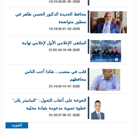
05-05-2026 10:10:46
محافظ الحديدة الدكتور الحسن طاهر في
سطور متواضعة
21-02-2026 14:19:36
الملتقى الإعلامي الأول لإعلامي تهامة
18-09-2025 21:55:24
قلب في منصب... هكذا أحب الناس
محافظهم
14-07-2025 21:14:40
الخوخة على أعتاب التحول: "الماستر بلان"
خطوة تنموية مدعومة بقيادة محلية
08-07-2025 15:34:07
المزيد