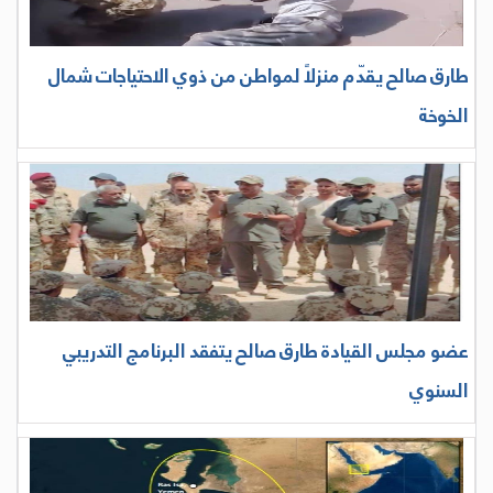
طارق صالح يقدّم منزلاً لمواطن من ذوي الاحتياجات شمال
الخوخة
عضو مجلس القيادة طارق صالح يتفقد البرنامج التدريبي
السنوي