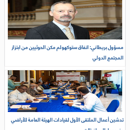
مسؤول بريطاني: اتفاق ستوكهولم مكن الحوثيين من ابتزاز
المجتمع الدولي
تدشين أعمال الملتقى الأول لقيادات الهيئة العامة للأراضي