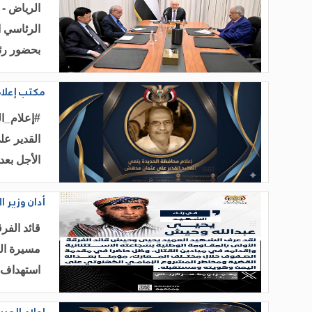
الرياض -
الرئاسي ا
بحضور رئ
مكتب إعلام
#إعلام_ال
القدير عل
الأجل بعد
أدان وزير ا
قائد الفر
مسيرة النض
استهداف 