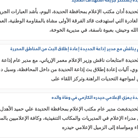
يدة يستنكر جريمة استهداف العميد
حديدة أدان مكتب الإعلام بمحافظة الحديدة، اليوم، بأشد العبارات الجري
 الغادرة التي استهدفت قائد الفرقة الأولى مشاة بالمقاومة الوطنية، العم
لله وحيش، بعبوة ناسفة، في مديرية الخوخة،
م يناقش مع مدير إذاعة الحديدة إعادة إطلاق البث من المناطق المحررة
حديدة #متابعات ناقش وزير الإعلام معمر الإرياني، مع مدير عام إذاعة ا
ي، آليات إعادة إطلاق بث إذاعة الحديدة من داخل المحافظة، وسبل د
لمواجهة التحديات الراهنة.وتركز اللقاء على
دة يعزي الإعلامي حيدره الكازمي في وفاة والده
حديدةبعث مدير عام مكتب الإعلام بمحافظة الحديدة علي حميد الأهدل،
 مدراء الإعلام في المديريات والمكاتب التنفيذية، وكافة الإعلاميين بال
ء ومواساة إلى الزميل الإعلامي حيدره