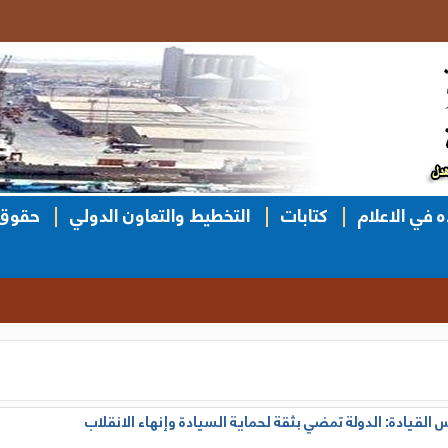
ه في الاعلام
كتابات
التخطيط والتعاون الدولي
حقوق 
القيادة: الدولة تمضي بثقة لحماية السيادة وإنهاء الانقلاب