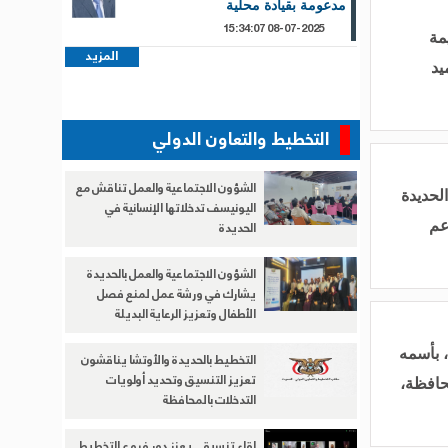
مدعومة بقيادة محلية
08-07-2025 15:34:07
مة
المزيد
يد
التخطيط والتعاون الدولي
الشؤون الاجتماعية والعمل تناقش مع
لحديدة
اليونيسف تدخلاتها الإنسانية في
الحديدة
عم
الشؤون الاجتماعية والعمل بالحديدة
يشارك في ورشة عمل لمنع فصل
الأطفال وتعزيز الرعاية البديلة
 بأسمه
التخطيط بالحديدة والأوتشا يناقشون
تعزيز التنسيق وتحديد أولويات
محافظة،
التدخلات بالمحافظة
لقاء تنسيقي يعزز دور فروع التخطيط