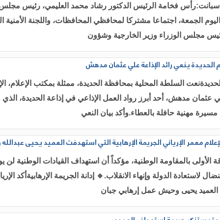
 سبانت:رأس فخامة الرئيس الدكتور رشاد محمد العليمي، رئيس مجلس ا
ليوم الجمعة، اجتماعا مشتركا لمحافظي المحافظات، واللجنة الأمنية الع
يس مجلس الوزراء وزير الخارجية وشؤون
 الحديدة ينعي رائد الإذاعة علي عثمان مدهش
حديدةنعت السلطة المحلية بمحافظة الحديدة، ممثلة بمكتب الإعلام، ال
ي عثمان مدهش، أحد أبرز رواد العمل الإذاعي في إذاعة الحديدة، الذي و
 مسيرة مهنية حافلة بالعطاء.وأكد بيان النعي
لإعلام معمر الإرياني الجريمة الإرهابية التي استهدفت العميد يحيى عبدالل
قة الأولى بالمقاومة الوطنية، مؤكداً أن استهداف القيادات الوطنية لن 
ال لاستعادة الدولة وإنهاء الانقلاب.🔹 إدانة الجريمة الإرهابيةأكد الإريا
العميد يحيى وحيش عمل إرهابي جبان