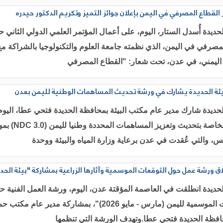
القطاع المصرفي في اليمن بإعلان جوائز التميز وتكريم الدكتور حيدره
حديدة أُسدل الستار، اليوم، على أعمال المؤتمر العلمي الدولي الثاني 
مصرفي في اليمن، الذي نظمته جامعة العلوم والتكنولوجيا بالشراكة مع
اليمني، في عدن، تحت شعار: "القطاع المصرفي
يئة الحديدة يشارك في ورشة تحديث المساهمات الوطنية لليمن بعدن
حديدة شارك مدير عام مكتب البيئة بمحافظة الحديدة فتحي عطا، اليوم
الورشة الخاصة بتحديث وتعزيز المساهم
يس، والتي عُقدت في عدن برعاية وزارة المياه والبيئة ووحدة
اق ورشة عمل حول التوقعات الموسمية وآثارها الزراعية بمشاركة "بيئة الحد
لحديدة ​انطلقت في العاصمة المؤقتة عدن، اليوم، ورشة العمل الفنية ح
"التوقعات الموسمية لليمن (مارس - مايو 2026)"، بمشاركة مدير عام مكت
حافظة الحديدة فتحي عطا.وتهدف ​الورشة التي تنظمها