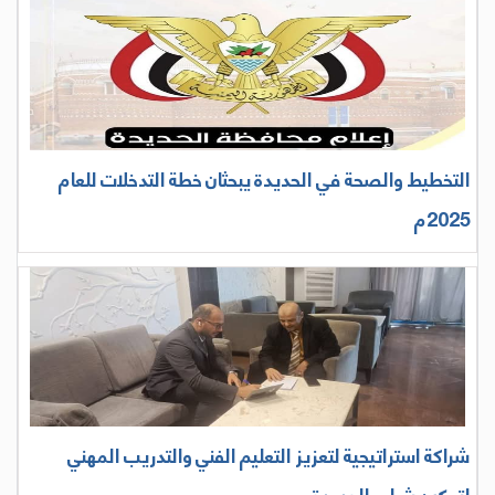
التخطيط والصحة في الحديدة يبحثان خطة التدخلات للعام
2025م
شراكة استراتيجية لتعزيز التعليم الفني والتدريب المهني