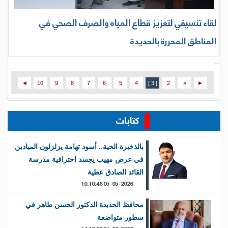
لقاء تنسيقي لتعزيز قطاع المياه والصرف الصحي في
المناطق المحررة بالحديدة
◄
10
9
8
7
6
5
4
[ 3 ]
2
«
►
كتابات
بالذخيرة الحية.. أسود تهامة يزلزلون الميادين
في عرض مهيب يجسد احترافية مدرسة
القائد الصادق عطية
05-05-2026 10:10:46
محافظ الحديدة الدكتور الحسن طاهر في
سطور متواضعة