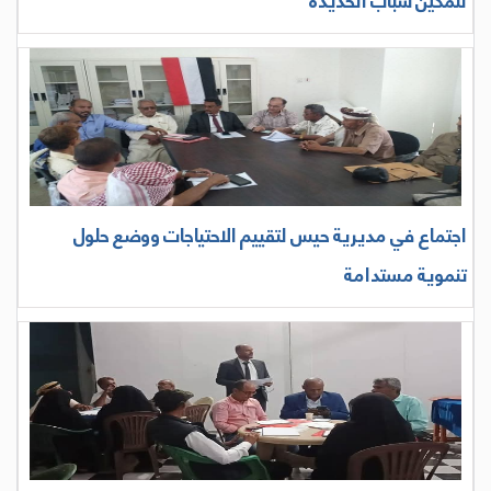
لتمكين شباب الحديدة
اجتماع في مديرية حيس لتقييم الاحتياجات ووضع حلول
تنموية مستدامة