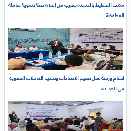
مكتب التخطيط بالحديدة يقترب من إعلان خطة تنموية شاملة
للمحافظة
اختتام ورشة عمل تقييم الاحتياجات وتحديد التدخلات التنموية
في الحديدة