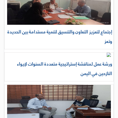
إجتماع لتعزيز التعاون والتنسيق لتنمية مستدامة بين الحديدة
وتعز
ورشة عمل لمناقشة إستراتيجية متعددة السنوات لإيواء
النازحين في اليمن