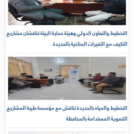
التخطيط والتعاون الدولي وهيئة حماية البيئة تناقشان مشاريع
التكيف مع التغيرات المناخية بالحديدة
التخطيط والمياه بالحديدة تناقش مع مؤسسة طيبة المشاريع
التنموية المستدامة بالمحافظة