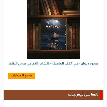
صدور ديوان «على كتف العاصفة» للشاعر التهامي حسن البقط
جميع الإصدارات
تابعنا على فيس بوك