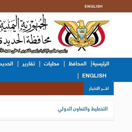
ENGLISH
الرئيسية
المحافظ
محليات
تقارير
الحديد
ENGLISH
اخــر الاخبار
التخطيط والتعاون الدولي