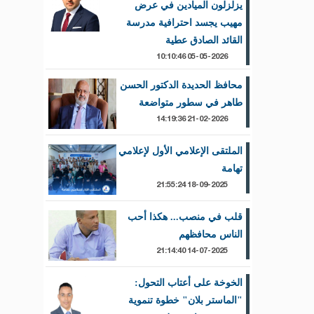
يزلزلون الميادين في عرض
مهيب يجسد احترافية مدرسة
القائد الصادق عطية
05-05-2026 10:10:46
محافظ الحديدة الدكتور الحسن
طاهر في سطور متواضعة
21-02-2026 14:19:36
الملتقى الإعلامي الأول لإعلامي
تهامة
18-09-2025 21:55:24
قلب في منصب... هكذا أحب
الناس محافظهم
14-07-2025 21:14:40
الخوخة على أعتاب التحول:
"الماستر بلان" خطوة تنموية