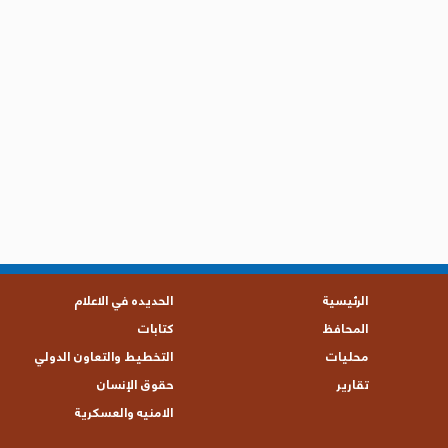
الرئيسية
الحديده في الاعلام
المحافظ
كتابات
محليات
التخطيط والتعاون الدولي
تقارير
حقوق الإنسان
الامنيه والعسكرية