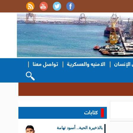
الإنسان
الامنيه والعسكرية
تواصل معنا
سحب قرعة ال
::
كتابات
بالذخيرة الحية.. أسود تهامة