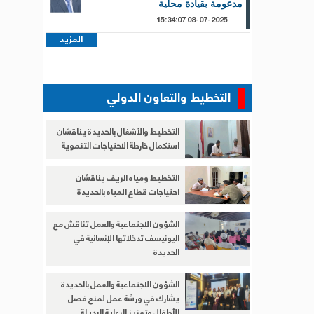
مدعومة بقيادة محلية
08-07-2025 15:34:07
المزيد
التخطيط والتعاون الدولي
التخطيط والأشغال بالحديدة يناقشان
استكمال خارطة الاحتياجات التنموية
التخطيط ومياه الريف يناقشان
احتياجات قطاع المياه بالحديدة
الشؤون الاجتماعية والعمل تناقش مع
اليونيسف تدخلاتها الإنسانية في
الحديدة
الشؤون الاجتماعية والعمل بالحديدة
يشارك في ورشة عمل لمنع فصل
الأطفال وتعزيز الرعاية البديلة