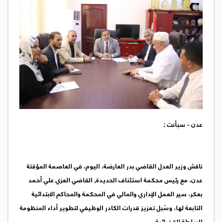
عدن - سبأنت :
ناقش وزير العدل القاضي بدر العارضة، اليوم، في العاصمة المؤقتة
عدن، مع رئيس محكمة استئناف الحديدة, القاضي العزي علي أحمد
بعكر، سير العمل الإداري والمالي في المحكمة والمحاكم الابتدائية
التابعة لها، وسُبل تعزيز قدرات الكادر الوظيفي لتطوير أداء المنظومة