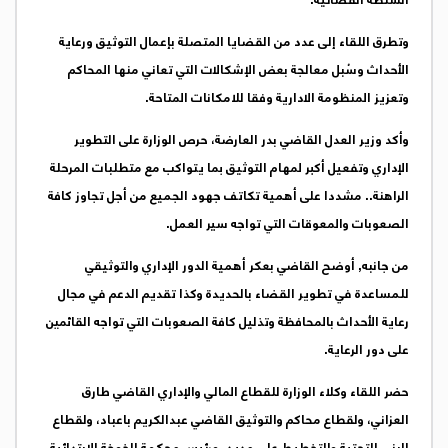
السلطة القضائية.
وتطرق اللقاء إلى عدد من القضايا المتصلة بإعمال التوثيق ورعاية
الأحداث وسُبل معالجة بعض الإشكالات التي تعاني منها المحاكم
وتعزيز المنظومة الادارية وفقا للامكانات المتاحة.
وأكد وزير العدل القاضي بدر العارضة، حرص الوزارة على التطوير
الإداري وتفعيل أكبر لمهام التوثيق بما يتواكب مع متطلبات المرحلة
الراهنة.. مشددا على أهمية تكاتف جهود الجميع من أجل تجاوز كافة
الصعوبات والمعوقات التي تواجه سير العمل.
من جانبه, أوضح القاضي بعكر أهمية الدور الإداري والتوثيقي
للمساعدة في تطوير القضاء بالحديدة وكذا تقديم الدعم في مجال
رعاية الأحداث بالمحافظة وتذليل كافة الصعوبات التي تواجه القائمين
على دور الرعاية.
حضر اللقاء وكلاء الوزارة للقطاع المالي والإداري القاضي طارق
العزاني، ولقطاع محاكم والتوثيق القاضي عبدالكريم باعباد، ولقطاع