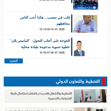
18-09-2025 21:55:24
قلب في منصب... هكذا أحب الناس
محافظهم
14-07-2025 21:14:40
الخوخة على أعتاب التحول: "الماستر بلان"
خطوة تنموية مدعومة بقيادة محلية
08-07-2025 15:34:07
المزيد
التخطيط والتعاون الدولي
التخطيط والأشغال بالحديدة يناقشان استكمال خارطة
الاحتياجات التنموية