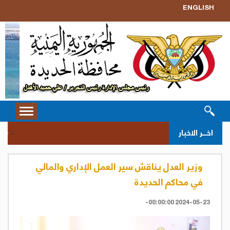
ENGLISH
Toggle
vigation
سحب ق
اخــر الاخبار
::
وزير العدل يناقش سير العمل الإداري والمالي
في محاكم الحديدة
2024-05-23 00:00:00-