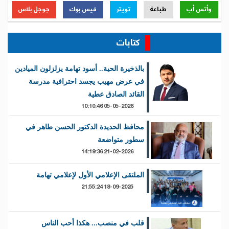
وأتس أب
طباعة
تويتر
فيس بوك
جوجل بلاس
كتابات
بالذخيرة الحية.. أسود تهامة يزلزلون الميادين
في عرض مهيب يجسد احترافية مدرسة
القائد الصادق عطية
05-05-2026 10:10:46
محافظ الحديدة الدكتور الحسن طاهر في
سطور متواضعة
21-02-2026 14:19:36
الملتقى الإعلامي الأول لإعلامي تهامة
18-09-2025 21:55:24
قلب في منصب... هكذا أحب الناس