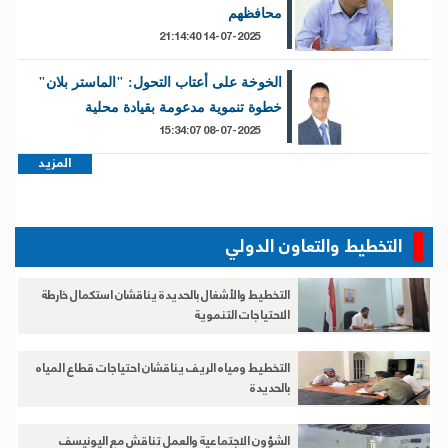
محافظهم
14-07-2025 21:14:40
الخوخة على أعتاب التحول: "الماستر بلان"
خطوة تنموية مدعومة بقيادة محلية
08-07-2025 15:34:07
المزيد
التخطيط والتعاون الدولي
التخطيط والأشغال بالحديدة يناقشان استكمال خارطة
الاحتياجات التنموية
التخطيط ومياه الريف يناقشان احتياجات قطاع المياه
بالحديدة
الشؤون الاجتماعية والعمل تناقش مع اليونيسف