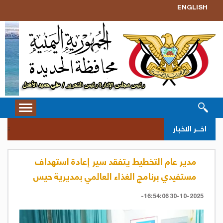
ENGLISH
Toggle
vigation
سحب 
اخــر الاخبار
::
مدير عام التخطيط يتفقد سير إعادة استهداف
مستفيدي برنامج الغذاء العالمي بمديرية حيس
30-10-2025 16:54:06-