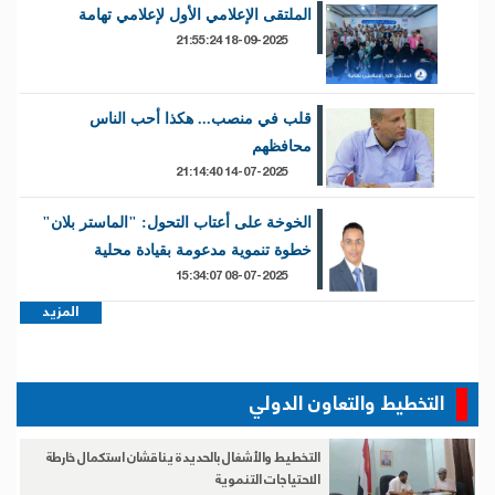
الملتقى الإعلامي الأول لإعلامي تهامة
18-09-2025 21:55:24
قلب في منصب... هكذا أحب الناس
محافظهم
14-07-2025 21:14:40
الخوخة على أعتاب التحول: "الماستر بلان"
خطوة تنموية مدعومة بقيادة محلية
08-07-2025 15:34:07
المزيد
التخطيط والتعاون الدولي
التخطيط والأشغال بالحديدة يناقشان استكمال خارطة
الاحتياجات التنموية