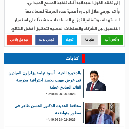
إلى تفقد الفرق الميدانية أثناء تنفيذ المسح الميداني.
وأكد بورجي خلال الزيارة أهمية هذه المرحلة لضمان دقة
الاستهداف وشفافية توزيع المساعدات، مشددًا على استمرار
التنسيق بين الشركاء والسلطات المحلية لتحقيق أفضل النتائج.
وأتس أب
طباعة
تويتر
فيس بوك
جوجل بلاس
كتابات
بالذخيرة الحية.. أسود تهامة يزلزلون الميادين
في عرض مهيب يجسد احترافية مدرسة
القائد الصادق عطية
05-05-2026 10:10:46
محافظ الحديدة الدكتور الحسن طاهر في
سطور متواضعة
21-02-2026 14:19:36