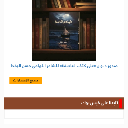
صدور ديوان «على كتف العاصفة» للشاعر التهامي حسن البقط
جميع الإصدارات
تابعنا على فيس بوك