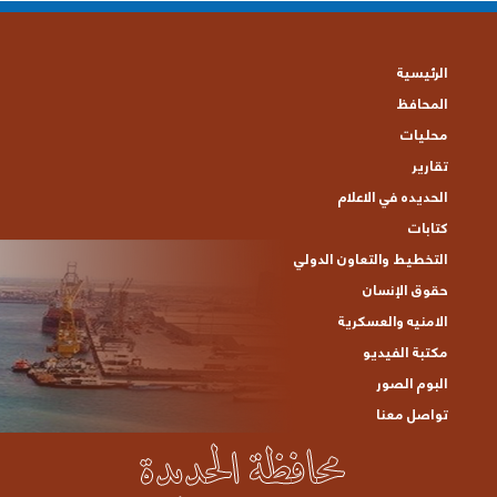
الرئيسية
المحافظ
محليات
تقارير
الحديده في الاعلام
كتابات
التخطيط والتعاون الدولي
حقوق الإنسان
الامنيه والعسكرية
مكتبة الفيديو
البوم الصور
تواصل معنا