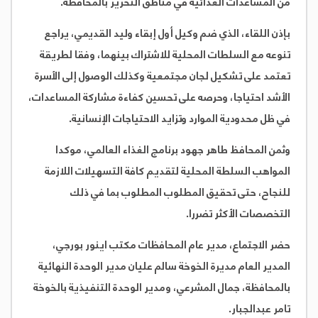
من المساعدات الغذائية في مناطق التحرير بالمحافظة.
بإذن اللقاء، الذي ضم وكيل أول إبقاء وليد القديمي، يراجع
تنوعه مع السلطات المحلية للاشتراك بينهما، وفقا لطريقة
تعتمد على تشكيل لجان مجتمعية وكذلك الوصول إلى الأسرة
الأشد احتياجا، وحرصه على تحسين كفاءة مشاركة المساعدات،
في ظل محدودية الموارد وتزايد الاحتياجات الإنسانية.
وثمن المحافظ طاهر جهود برنامج الغذاء العالمي، موكدا
المواهب السلطة المحلية لتقديم كافة التسهيلات اللازمة
للنجاح، حتى تحقيق المطلوب المطلوب بما في ذلك
التخصصات الأكثر تضررا.
حضر الاجتماع، مدير عام المحافظات مكتب اينور بورجي،
المدير العام مديرة الخوخة سالم عليان مدير الوحدة النهائية
بالمحافظة، جمال المشرعي، ومدير الوحدة التنفيذية بالخوخة
تامر عبدالجبار.