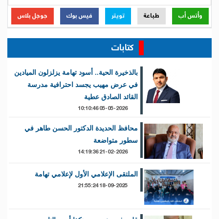
وأتس أب
طباعة
تويتر
فيس بوك
جوجل بلاس
كتابات
بالذخيرة الحية.. أسود تهامة يزلزلون الميادين
في عرض مهيب يجسد احترافية مدرسة
القائد الصادق عطية
05-05-2026 10:10:46
محافظ الحديدة الدكتور الحسن طاهر في
سطور متواضعة
21-02-2026 14:19:36
الملتقى الإعلامي الأول لإعلامي تهامة
18-09-2025 21:55:24