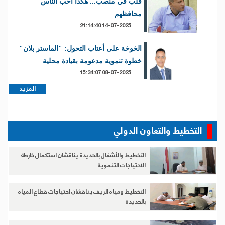
قلب في منصب... هكذا أحب الناس
محافظهم
14-07-2025 21:14:40
الخوخة على أعتاب التحول: "الماستر بلان"
خطوة تنموية مدعومة بقيادة محلية
08-07-2025 15:34:07
المزيد
التخطيط والتعاون الدولي
التخطيط والأشغال بالحديدة يناقشان استكمال خارطة
الاحتياجات التنموية
التخطيط ومياه الريف يناقشان احتياجات قطاع المياه
بالحديدة