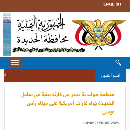
ENGLISH
Toggle
vigation
نزول 
اخــر الاخبار
::
منظمة هولندية تحذر من كارثة بيئية في ساحل
الحديدة جراء غارات أمريكية على ميناء رأس
عيسى
20-04-2025 18:46:28-