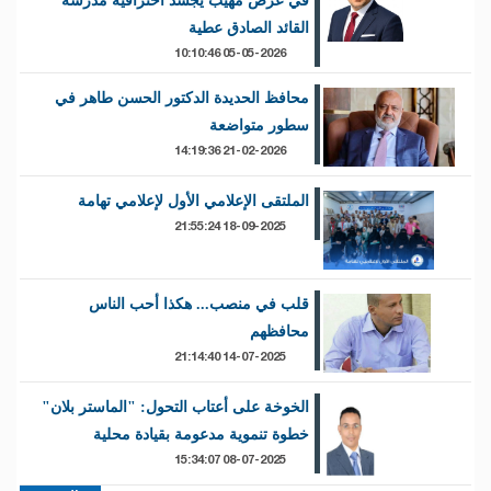
في عرض مهيب يجسد احترافية مدرسة
القائد الصادق عطية
05-05-2026 10:10:46
محافظ الحديدة الدكتور الحسن طاهر في
سطور متواضعة
21-02-2026 14:19:36
الملتقى الإعلامي الأول لإعلامي تهامة
18-09-2025 21:55:24
قلب في منصب... هكذا أحب الناس
محافظهم
14-07-2025 21:14:40
الخوخة على أعتاب التحول: "الماستر بلان"
خطوة تنموية مدعومة بقيادة محلية
08-07-2025 15:34:07