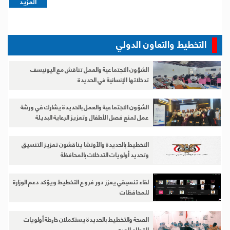
المزيد
التخطيط والتعاون الدولي
الشؤون الاجتماعية والعمل تناقش مع اليونيسف
تدخلاتها الإنسانية في الحديدة
الشؤون الاجتماعية والعمل بالحديدة يشارك في ورشة
عمل لمنع فصل الأطفال وتعزيز الرعاية البديلة
التخطيط بالحديدة والأوتشا يناقشون تعزيز التنسيق
وتحديد أولويات التدخلات بالمحافظة
لقاء تنسيقي يعزز دور فروع التخطيط ويؤكد دعم الوزارة
للمحافظات
الصحة والتخطيط بالحديدة يستكملان خارطة أولويات