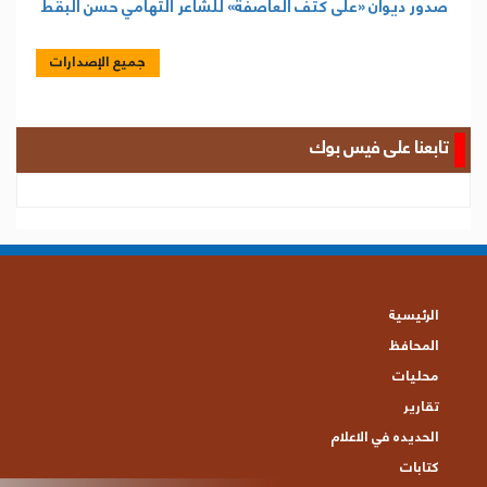
صدور ديوان «على كتف العاصفة» للشاعر التهامي حسن البقط
جميع الإصدارات
تابعنا على فيس بوك
الرئيسية
المحافظ
محليات
تقارير
الحديده في الاعلام
كتابات