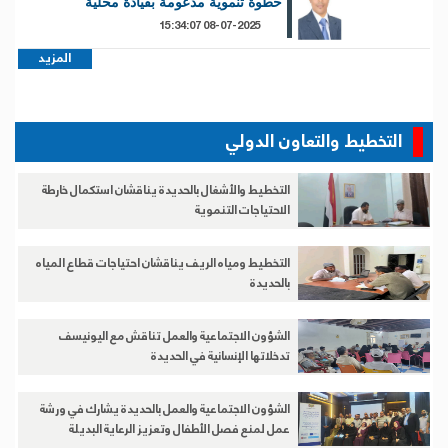
خطوة تنموية مدعومة بقيادة محلية
08-07-2025 15:34:07
المزيد
التخطيط والتعاون الدولي
التخطيط والأشغال بالحديدة يناقشان استكمال خارطة
الاحتياجات التنموية
التخطيط ومياه الريف يناقشان احتياجات قطاع المياه
بالحديدة
الشؤون الاجتماعية والعمل تناقش مع اليونيسف
تدخلاتها الإنسانية في الحديدة
الشؤون الاجتماعية والعمل بالحديدة يشارك في ورشة
عمل لمنع فصل الأطفال وتعزيز الرعاية البديلة