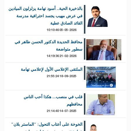
بالذخيرة الحية.. أسود تهامة يزلزلون الميادين
في عرض مهيب يجسد احترافية مدرسة
القائد الصادق عطية
05-05-2026 10:10:46
محافظ الحديدة الدكتور الحسن طاهر في
سطور متواضعة
21-02-2026 14:19:36
الملتقى الإعلامي الأول لإعلامي تهامة
18-09-2025 21:55:24
قلب في منصب... هكذا أحب الناس
محافظهم
14-07-2025 21:14:40
الخوخة على أعتاب التحول: "الماستر بلان"