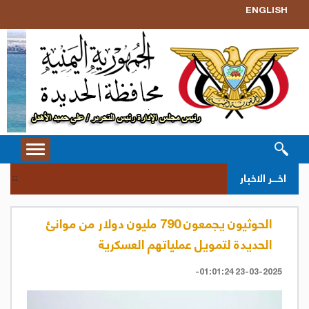
ENGLISH
Toggle
vigation
سحب ق
اخــر الاخبار
::
الحوثيون يجمعون 790 مليون دولار من موانئ
الحديدة لتمويل عملياتهم العسكرية
23-03-2025 01:01:24-