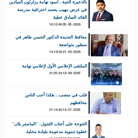
بالذخيرة الحية.. أسود تهامة يزلزلون الميادين
في عرض مهيب يجسد احترافية مدرسة
القائد الصادق عطية
05-05-2026 10:10:46
محافظ الحديدة الدكتور الحسن طاهر في
سطور متواضعة
21-02-2026 14:19:36
الملتقى الإعلامي الأول لإعلامي تهامة
18-09-2025 21:55:24
قلب في منصب... هكذا أحب الناس
محافظهم
14-07-2025 21:14:40
الخوخة على أعتاب التحول: "الماستر بلان"
خطوة تنموية مدعومة بقيادة محلية