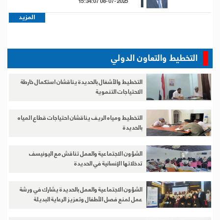
08-07-2025 15:34:07
المزيد
التخطيط والتعاون الدولي
التخطيط والأشغال بالحديدة يناقشان استكمال خارطة
الاحتياجات التنموية
التخطيط ومياه الريف يناقشان احتياجات قطاع المياه
بالحديدة
الشؤون الاجتماعية والعمل تناقش مع اليونيسف
تدخلاتها الإنسانية في الحديدة
الشؤون الاجتماعية والعمل بالحديدة يشارك في ورشة
عمل لمنع فصل الأطفال وتعزيز الرعاية البديلة