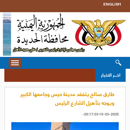
ENGLISH
Toggle
vigation
سحب 
اخــر الاخبار
::
طارق صالح يتفقد مدينة حيس وجامعها الكبير
ويوجه بتأهيل الشارع الرئيس
19-03-2025 20:17:03-