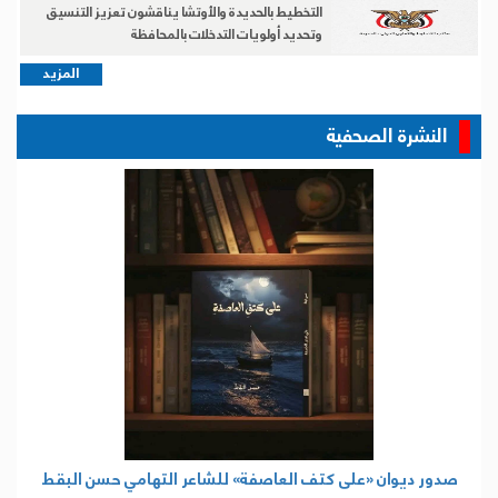
التخطيط بالحديدة والأوتشا يناقشون تعزيز التنسيق
وتحديد أولويات التدخلات بالمحافظة
المزيد
النشرة الصحفية
صدور ديوان «على كتف العاصفة» للشاعر التهامي حسن البقط