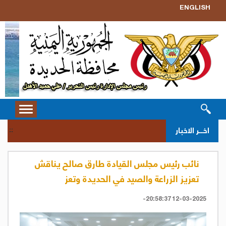
ENGLISH
Toggle
vigation
سحب ق
اخــر الاخبار
::
نائب رئيس مجلس القيادة طارق صالح يناقش
تعزيز الزراعة والصيد في الحديدة وتعز
12-03-2025 20:58:37-