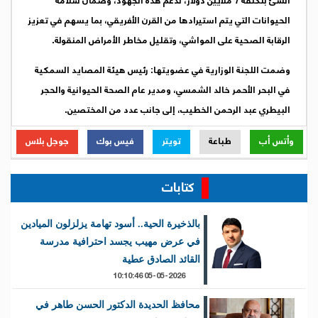
أُنشئ بتكلفة 7 ملايين دولار، لدعم هذه الجهود، وضمان سلامة
الحيوانات التي يتم استيرادها من القرن الأفريقي، بما يسهم في تعزيز
الرقابة الصحية على المواشي، وتقليل مخاطر الأمراض المنقولة.
وضمت اللجنة الوزارية في عضويتها: رئيس هيئة المصايد السمكية
في البحر الأحمر خالد الشمسي، ومدير عام الصحة الحيوانية والحجر
البيطري عبد الرحمن الخطيب، إلى جانب عدد من المختصين.
وأتس أب
طباعة
تويتر
فيس بوك
جوجل بلاس
كتابات
بالذخيرة الحية.. أسود تهامة يزلزلون الميادين
في عرض مهيب يجسد احترافية مدرسة
القائد الصادق عطية
05-05-2026 10:10:46
محافظ الحديدة الدكتور الحسن طاهر في