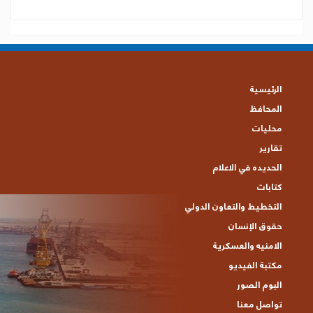
الرئيسية
المحافظ
محليات
تقارير
الحديده في الاعلام
كتابات
التخطيط والتعاون الدولي
حقوق الإنسان
الامنيه والعسكرية
مكتبة الفيديو
البوم الصور
تواصل معنا