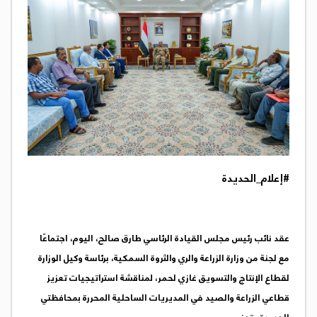
#إعلام_الحديدة
عقد نائب رئيس مجلس القيادة الرئاسي طارق صالح، اليوم، اجتماعًا
مع لجنة من وزارة الزراعة والري والثروة السمكية، برئاسة وكيل الوزارة
لقطاع الإنتاج والتسويق غازي لحمر، لمناقشة استراتيجيات تعزيز
قطاعي الزراعة والصيد في المديريات الساحلية المحررة بمحافظتي