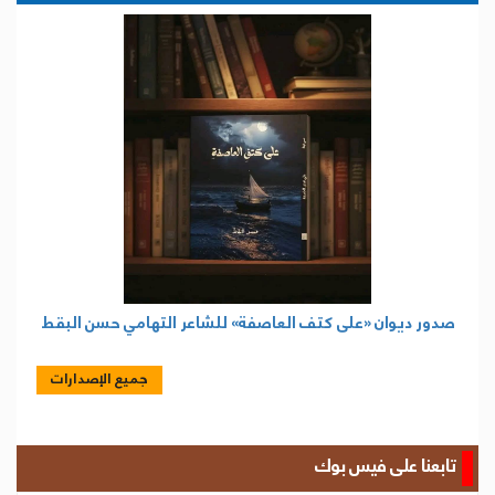
صدور ديوان «على كتف العاصفة» للشاعر التهامي حسن البقط
جميع الإصدارات
تابعنا على فيس بوك