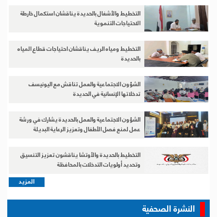
التخطيط والأشغال بالحديدة يناقشان استكمال خارطة
الاحتياجات التنموية
التخطيط ومياه الريف يناقشان احتياجات قطاع المياه
بالحديدة
الشؤون الاجتماعية والعمل تناقش مع اليونيسف
تدخلاتها الإنسانية في الحديدة
الشؤون الاجتماعية والعمل بالحديدة يشارك في ورشة
عمل لمنع فصل الأطفال وتعزيز الرعاية البديلة
التخطيط بالحديدة والأوتشا يناقشون تعزيز التنسيق
وتحديد أولويات التدخلات بالمحافظة
المزيد
النشرة الصحفية