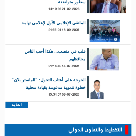
سطور متواضعة
21-02-2026 14:19:36
الملتقى الإعلامي الأول لإعلامي تهامة
18-09-2025 21:55:24
قلب في منصب... هكذا أحب الناس
محافظهم
14-07-2025 21:14:40
الخوخة على أعتاب التحول: "الماستر بلان"
خطوة تنموية مدعومة بقيادة محلية
08-07-2025 15:34:07
المزيد
التخطيط والتعاون الدولي