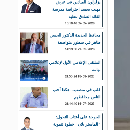
يزلزلون الميادين في عرض
مهيب يجسد احترافية مدرسة
القائد الصادق عطية
05-05-2026 10:10:46
محافظ الحديدة الدكتور الحسن
طاهر في سطور متواضعة
21-02-2026 14:19:36
الملتقى الإعلامي الأول لإعلامي
تهامة
18-09-2025 21:55:24
قلب في منصب... هكذا أحب
الناس محافظهم
14-07-2025 21:14:40
الخوخة على أعتاب التحول:
"الماستر بلان" خطوة تنموية