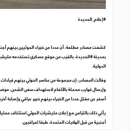
#إعلام_الحديدة
كشفت مصادر مطلعة، أن عددا من خبراء الحوثيين بينهم أجنب
بمدينة #الحديدة، بالقرب من موقع عسكري تستخدمه مليشيات ا
الدولية.
وقالت المصادر، إن مجموعة من عناصر الحوثي بينهم قيادات 
وإرسال قوارب محملة بالألغام لاستهداف سفن الشحن، موضحا ح
أسفر عن مقتل عددا من الخبراء بينهم خبير عراقي وإصابة آخري
يأتي ذلك بالتزامن مع إعلان مليشيات الحوثي استئناف عملياته
أجنبية من قبل الولايات المتحدة، طبقا لمراقبين.