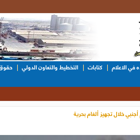
ه في الاعلام
كتابات
التخطيط والتعاون الدولي
حقوق 
أجنبي خلال تجهيز ألغام بحرية