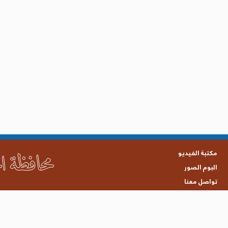
مكتبة الفيديو
البوم الصور
تواصل معنا
جميع الحقوق محفوظة © 2021 محافظة الحديدة