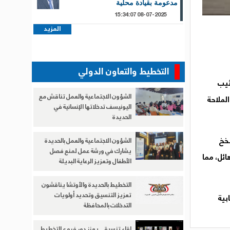
مدعومة بقيادة محلية
08-07-2025 15:34:07
المزيد
التخطيط والتعاون الدولي
ثيب
الشؤون الاجتماعية والعمل تناقش مع
لملاحة
اليونيسف تدخلاتها الإنسانية في
الحديدة
فخخ
الشؤون الاجتماعية والعمل بالحديدة
يشارك في ورشة عمل لمنع فصل
ائل، مما
الأطفال وتعزيز الرعاية البديلة
التخطيط بالحديدة والأوتشا يناقشون
تعزيز التنسيق وتحديد أولويات
بية
التدخلات بالمحافظة
لقاء تنسيقي يعزز دور فروع التخطيط