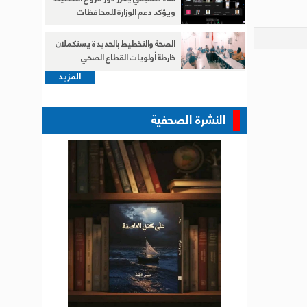
ويؤكد دعم الوزارة للمحافظات
الصحة والتخطيط بالحديدة يستكملان
خارطة أولويات القطاع الصحي
المزيد
النشرة الصحفية