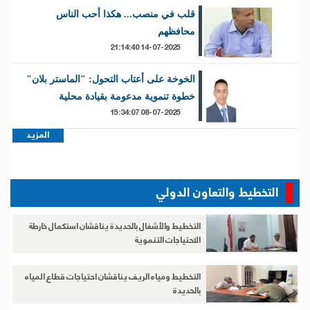
قلب في منصب... هكذا أحب الناس
محافظهم
14-07-2025 21:14:40
الخوخة على أعتاب التحول: "الماستر بلان"
خطوة تنموية مدعومة بقيادة محلية
08-07-2025 15:34:07
المزيد
التخطيط والتعاون الدولي
التخطيط والأشغال بالحديدة يناقشان استكمال خارطة
الاحتياجات التنموية
التخطيط ومياه الريف يناقشان احتياجات قطاع المياه
بالحديدة