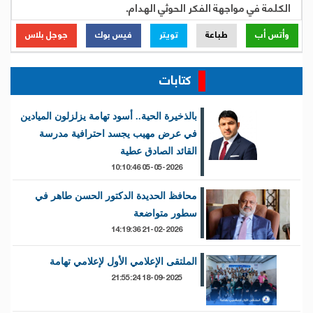
الكلمة في مواجهة الفكر الحوثي الهدام.
وأتس أب
طباعة
تويتر
فيس بوك
جوجل بلاس
كتابات
بالذخيرة الحية.. أسود تهامة يزلزلون الميادين
في عرض مهيب يجسد احترافية مدرسة
القائد الصادق عطية
05-05-2026 10:10:46
محافظ الحديدة الدكتور الحسن طاهر في
سطور متواضعة
21-02-2026 14:19:36
الملتقى الإعلامي الأول لإعلامي تهامة
18-09-2025 21:55:24