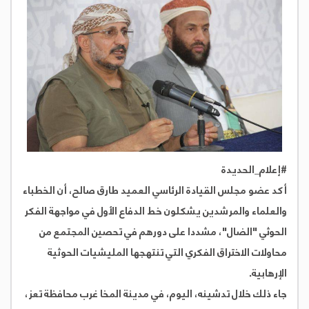
#إعلام_الحديدة
أكد عضو مجلس القيادة الرئاسي العميد طارق صالح، أن الخطباء
والعلماء والمرشدين يشكلون خط الدفاع الأول في مواجهة الفكر
الحوثي "الضال"، مشددا على دورهم في تحصين المجتمع من
محاولات الاختراق الفكري التي تنتهجها المليشيات الحوثية
الإرهابية.
جاء ذلك خلال تدشينه، اليوم، في مدينة المخا غرب محافظة تعز،