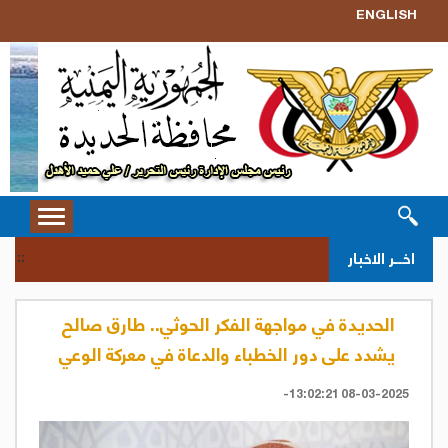
ENGLISH
Toggle
vigation
سحب 
اخــر الاخبار
::
الحديدة في مواجهة الفكر الحوثي.. طارق صالح
يشدد على دور الخطباء والدعاة في معركة الوعي
08-03-2025 13:02:21-