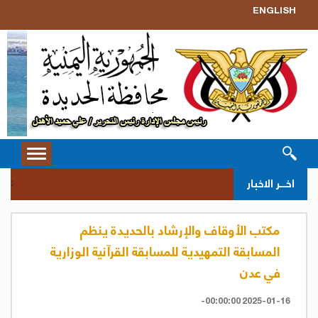
ENGLISH
Toggle
vigation
سحب 
اخــر الاخبار
::
مكتب الأوقاف والإرشاد بالحديدة ينظم
المسابقة التمهيدية للمسابقة القرآنية الوزارية
في عدن
2025-01-16 00:00:00-