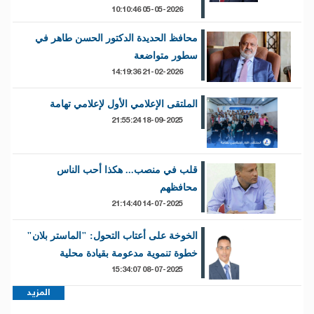
05-05-2026 10:10:46
محافظ الحديدة الدكتور الحسن طاهر في
سطور متواضعة
21-02-2026 14:19:36
الملتقى الإعلامي الأول لإعلامي تهامة
18-09-2025 21:55:24
قلب في منصب... هكذا أحب الناس
محافظهم
14-07-2025 21:14:40
الخوخة على أعتاب التحول: "الماستر بلان"
خطوة تنموية مدعومة بقيادة محلية
08-07-2025 15:34:07
المزيد