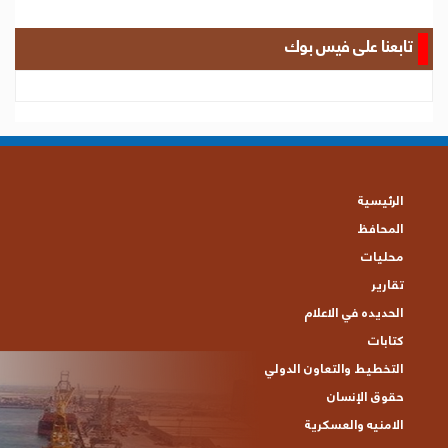
تابعنا على فيس بوك
الرئيسية
المحافظ
محليات
تقارير
الحديده في الاعلام
كتابات
التخطيط والتعاون الدولي
حقوق الإنسان
الامنيه والعسكرية