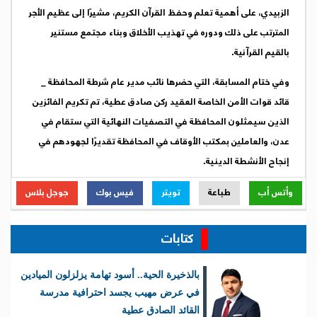
الزبيدي، على أهمية تعلم وحفظ القرآن الكريم، مشيرًا إلى عظيم الأجر
المترتب على ذلك ودوره في تهذيب الأخلاق وبناء مجتمع مستنير
بالقيم القرآنية.
وفي ختام المسابقة، التي حضرها نائب مدير عام شرطة المحافظة _
قائد قوات الأمن الخاصة العقيد ركن صادق عطية، تم تكريم الفائزين
الذين سيمثلون المحافظة في التصفيات النهائية التي ستقام في
عدن، والعاملين بمكتب الأوقاف في المحافظة تقديرًا لجهودهم في
إنجاح الأنشطة الدينية.
وأتس أب
طباعة
تويتر
فيس بوك
جوجل بلاس
كتابات
بالذخيرة الحية.. أسود تهامة يزلزلون الميادين
في عرض مهيب يجسد احترافية مدرسة
القائد الصادق عطية