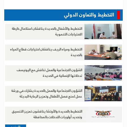
التخطيط والتعاون الدولي
التخطيط والأشغال بالحديدة يناقشان استكمال خارطة
الاحتياجات التنموية
التخطيط ومياه الريف يناقشان احتياجات قطاع المياه
بالحديدة
الشؤون الاجتماعية والعمل تناقش مع اليونيسف
تدخلاتها الإنسانية في الحديدة
الشؤون الاجتماعية والعمل بالحديدة يشارك في ورشة
عمل لمنع فصل الأطفال وتعزيز الرعاية البديلة
التخطيط بالحديدة والأوتشا يناقشون تعزيز التنسيق
وتحديد أولويات التدخلات بالمحافظة