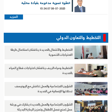
خطوة تنموية مدعومة بقيادة محلية
08-07-2025 15:34:07
المزيد
التخطيط والتعاون الدولي
التخطيط والأشغال بالحديدة يناقشان استكمال خارطة
الاحتياجات التنموية
التخطيط ومياه الريف يناقشان احتياجات قطاع المياه
بالحديدة
الشؤون الاجتماعية والعمل تناقش مع اليونيسف
تدخلاتها الإنسانية في الحديدة
الشؤون الاجتماعية والعمل بالحديدة يشارك في ورشة
عمل لمنع فصل الأطفال وتعزيز الرعاية البديلة