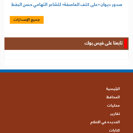
صدور ديوان «على كتف العاصفة» للشاعر التهامي حسن البقط
جميع الإصدارات
تابعنا على فيس بوك
الرئيسية
المحافظ
محليات
تقارير
الحديده في الاعلام
كتابات