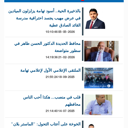
بالذخيرة الحية.. أسود تهامة يزلزلون الميادين
في عرض مهيب يجسد احترافية مدرسة
القائد الصادق عطية
05-05-2026 10:10:46
محافظ الحديدة الدكتور الحسن طاهر في
سطور متواضعة
21-02-2026 14:19:36
الملتقى الإعلامي الأول لإعلامي تهامة
18-09-2025 21:55:24
قلب في منصب... هكذا أحب الناس
محافظهم
14-07-2025 21:14:40
الخوخة على أعتاب التحول: "الماستر بلان"