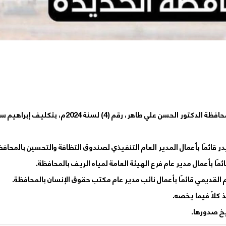
صدر قرار محافظ محافظة الحديدة رئيس المجلس المحلي بالمحافظة الدكتور الحسن علي طاهر، رقم (4) لسنة 24
 كلاً فيما يخصه.
ريخ صدورها.