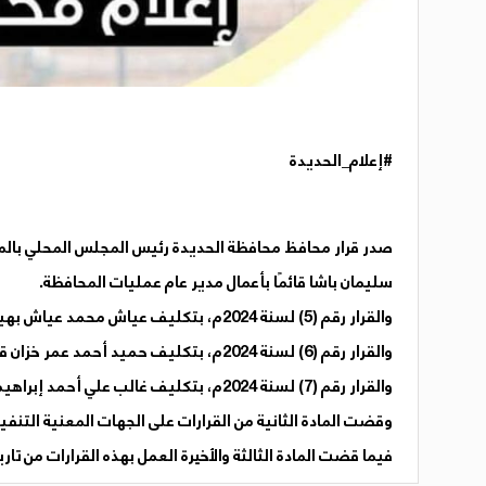
#إعلام_الحديدة
سليمان باشا قائمًا بأعمال مدير عام عمليات المحافظة.
والقرار رقم (5) لسنة 2024م، بتكليف عياش محمد عياش بهيدر قائمًا بأعمال المدير العام التنفيذي لصندوق التظافة والتحسين بالمحافظة.
والقرار رقم (6) لسنة 2024م، بتكليف حميد أحمد عمر خزان قائمًا بأعمال مدير عام فرع الهيئة العامة لمياه الريف بالمحافظة.
والقرار رقم (7) لسنة 2024م، بتكليف غالب علي أحمد إبراهيم القديمي قائمًا بأعمال نائب مدير عام مكتب حقوق الإنسان بالمحافظة.
وقضت المادة الثانية من القرارات على الجهات المعنية التنفيذ
فيما قضت المادة الثالثة والأخيرة العمل بهذه القرارات من تا