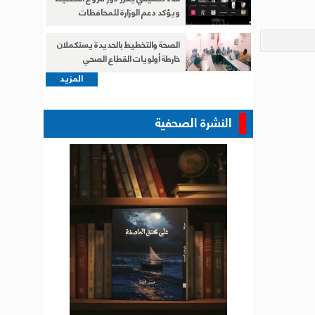
ويؤكد دعم الوزارة للمحافظات
الصحة والتخطيط بالحديدة يستكملان
خارطة أولويات القطاع الصحي
المزيد
النشرة الصحفية