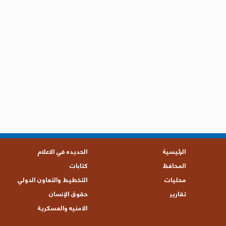
الرئيسية
الحديده في الاعلام
المحافظ
كتابات
محليات
التخطيط والتعاون الدولي
تقارير
حقوق الإنسان
الامنيه والعسكرية