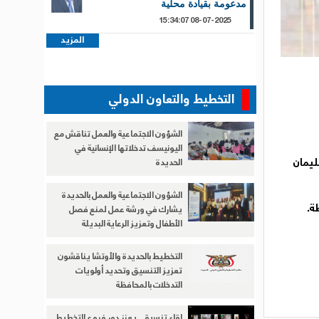
مدعومة بقيادة محلية
08-07-2025 15:34:07
المزيد
التخطيط والتعاون الدولي
الشؤون الاجتماعية والعمل تناقش مع
اليونيسف تدخلاتها الإنسانية في
20م، بتكليف إبراهيم سليمان
الحديدة
الشؤون الاجتماعية والعمل بالحديدة
يشارك في ورشة عمل لمنع فصل
الأطفال وتعزيز الرعاية البديلة
التخطيط بالحديدة والأوتشا يناقشون
تعزيز التنسيق وتحديد أولويات
التدخلات بالمحافظة
لقاء تنسيقي يعزز دور فروع التخطيط