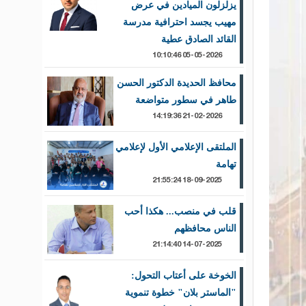
يزلزلون الميادين في عرض
مهيب يجسد احترافية مدرسة
القائد الصادق عطية
05-05-2026 10:10:46
محافظ الحديدة الدكتور الحسن
طاهر في سطور متواضعة
21-02-2026 14:19:36
الملتقى الإعلامي الأول لإعلامي
تهامة
18-09-2025 21:55:24
قلب في منصب... هكذا أحب
الناس محافظهم
14-07-2025 21:14:40
الخوخة على أعتاب التحول:
"الماستر بلان" خطوة تنموية