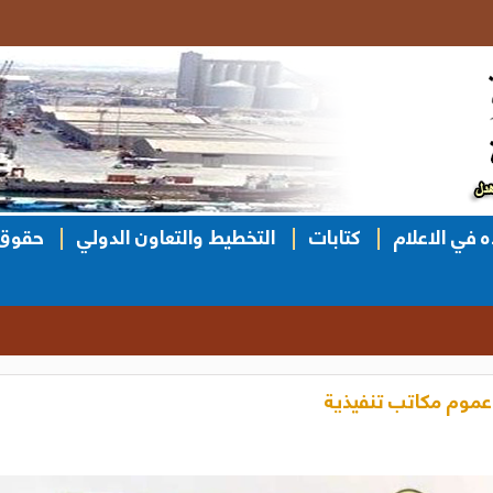
ه في الاعلام
كتابات
التخطيط والتعاون الدولي
حقوق 
عموم مكاتب تنفيذية