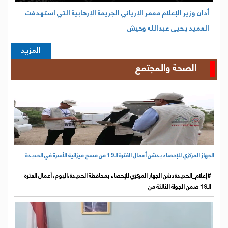
أدان وزير الإعلام معمر الإرياني الجريمة الإرهابية التي استهدفت
العميد يحيى عبدالله وحيش
المزيد
الصحة والمجتمع
الجهاز المركزي للإحصاء يدشن أعمال الفترة الـ19 من مسح ميزانية الأسرة في الحديدة
#إعلام_الحديدةدشن الجهاز المركزي للإحصاء بمحافظة الحديدة،اليوم، أعمال الفترة
الـ19 ضمن الجولة الثالثة من