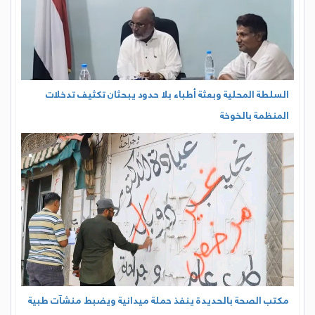
السلطة المحلية وبعثة أطباء بلا حدود يبحثان تكثيف تدخلات
المنظمة بالخوخة
مكتب الصحة بالحديدة ينفذ حملة ميدانية ويضبط منشآت طبية