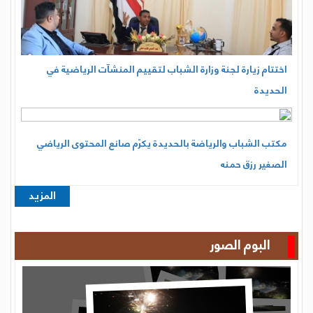
اختتام زيارة لجنة وزارة الشباب لتقييم المنشآت الرياضية في
الحديدة
مكتب الشباب والرياضة بالحديدة يكرّم صانع المحتوى الرياضي
الصغير رزق حمنه
المزيد
البوم الصور