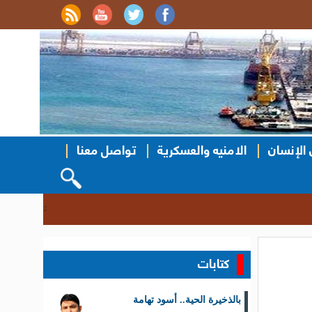
الإنسان
الامنيه والعسكرية
تواصل معنا
سحب قرعة الن
::
كتابات
بالذخيرة الحية.. أسود تهامة