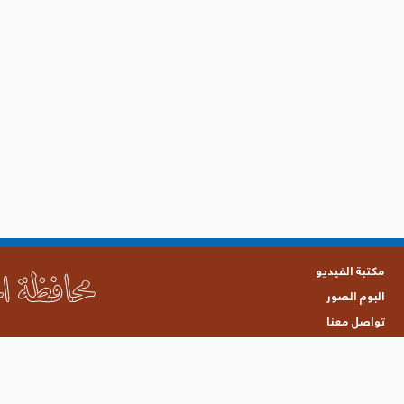
مكتبة الفيديو
البوم الصور
تواصل معنا
جميع الحقوق محفوظة © 2021 محافظة الحديدة