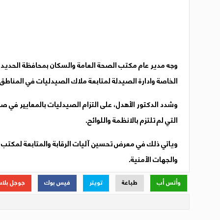
وجه مدير عام مكتب الصحة العامة والسكان بمحافظة الحديدة ا
الخاصة وادارة الصيدلة لمتابعة ملاك الصيدليات في المناطق
وشدد الدكتور الأهدل، على التزام الصيدليات بالمعايير في ص
التي لم تلتزم بالانظمة واللوائح.
وياتي ذلك في معرض تحسين آليات الرقابة والمتابعة لمكتب 
والجهات الأمنية.
وأتس أب
طباعة
تويتر
فيس بوك
جوجل بلا