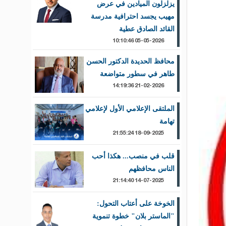
يزلزلون الميادين في عرض
مهيب يجسد احترافية مدرسة
القائد الصادق عطية
05-05-2026 10:10:46
محافظ الحديدة الدكتور الحسن
طاهر في سطور متواضعة
21-02-2026 14:19:36
الملتقى الإعلامي الأول لإعلامي
تهامة
18-09-2025 21:55:24
قلب في منصب... هكذا أحب
الناس محافظهم
14-07-2025 21:14:40
الخوخة على أعتاب التحول:
"الماستر بلان" خطوة تنموية