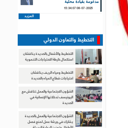
مدعومة بقيادة محلية
08-07-2025 15:34:07
المزيد
التخطيط والتعاون الدولي
التخطيط والأشغال بالحديدة يناقشان
استكمال خارطة الاحتياجات التنموية
التخطيط ومياه الريف يناقشان
احتياجات قطاع المياه بالحديدة
الشؤون الاجتماعية والعمل تناقش مع
اليونيسف تدخلاتها الإنسانية في
الحديدة
الشؤون الاجتماعية والعمل بالحديدة
يشارك في ورشة عمل لمنع فصل
الأطفال وتعزيز الرعاية البديلة