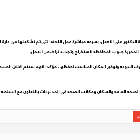
لدكتور علي الاهدل، بسرعة مباشرة عمل اللجنة التي تم تشكيلها من ادارة 
 المحررة جنوب المحافظة لاستخراج وتجديد تراخيص العمل.
رف الادوية وتوفير المكان المناسب لحفظها، مؤكدا انهم سيتم اغلاق الصيد
الصحة العامة والسكان ومكاتب الصحة في المديريات بالتعاون مع السلطة ا
س