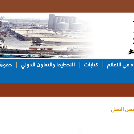
ه في الاعلام
كتابات
التخطيط والتعاون الدولي
حقوق 
خيص العمل