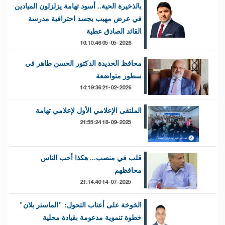
بالذخيرة الحية.. أسود تهامة يزلزلون الميادين
في عرض مهيب يجسد احترافية مدرسة
القائد الصادق عطية
05-05-2026 10:10:46
محافظ الحديدة الدكتور الحسن طاهر في
سطور متواضعة
21-02-2026 14:19:36
الملتقى الإعلامي الأول لإعلامي تهامة
18-09-2025 21:55:24
قلب في منصب... هكذا أحب الناس
محافظهم
14-07-2025 21:14:40
الخوخة على أعتاب التحول: "الماستر بلان"
خطوة تنموية مدعومة بقيادة محلية