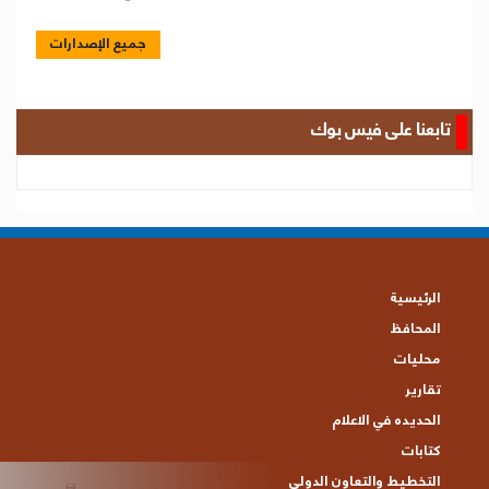
جميع الإصدارات
تابعنا على فيس بوك
الرئيسية
المحافظ
محليات
تقارير
الحديده في الاعلام
كتابات
التخطيط والتعاون الدولي