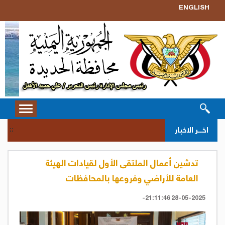
ENGLISH
Toggle
vigation
نزول 
اخــر الاخبار
::
تدشين أعمال الملتقى الأول لقيادات الهيئة
العامة للأراضي وفروعها بالمحافظات
28-05-2025 21:11:46-