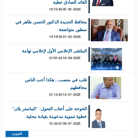
القائد الصادق عطية
05-05-2026 10:10:46
محافظ الحديدة الدكتور الحسن طاهر في
سطور متواضعة
21-02-2026 14:19:36
الملتقى الإعلامي الأول لإعلامي تهامة
18-09-2025 21:55:24
قلب في منصب... هكذا أحب الناس
محافظهم
14-07-2025 21:14:40
الخوخة على أعتاب التحول: "الماستر بلان"
خطوة تنموية مدعومة بقيادة محلية
08-07-2025 15:34:07
المزيد