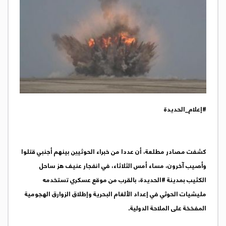
#إعلام_الحديدة
كشفت مصادر مطلعة، أن عددا من خبراء الحوثيين بينهم أجنبي قتلوا
وأصيب آخرون، مساء أمس الثلاثاء، في انفجار عنيف هز ساحل
الكثيب بمدينة #الحديدة، بالقرب من موقع عسكري تستخدمه
مليشيات الحوثي في إعداد الألغام البحرية وإطلاق الزوارق الهجومية
المفخخة على الملاحة الدولية.