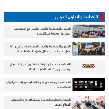
التخطيط والتعاون الدولي
الشؤون الاجتماعية والعمل تناقش مع اليونيسف
تدخلاتها الإنسانية في الحديدة
الشؤون الاجتماعية والعمل بالحديدة يشارك في ورشة
عمل لمنع فصل الأطفال وتعزيز الرعاية البديلة
التخطيط بالحديدة والأوتشا يناقشون تعزيز التنسيق
وتحديد أولويات التدخلات بالمحافظة
لقاء تنسيقي يعزز دور فروع التخطيط ويؤكد دعم الوزارة
للمحافظات
الصحة والتخطيط بالحديدة يستكملان خارطة أولويات
القطاع الصحي