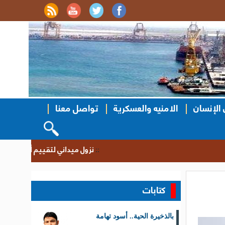
الإنسان
الامنيه والعسكرية
تواصل معنا
نزول ميداني لتقييم أوضاع المياه 
::
كتابات
بالذخيرة الحية.. أسود تهامة