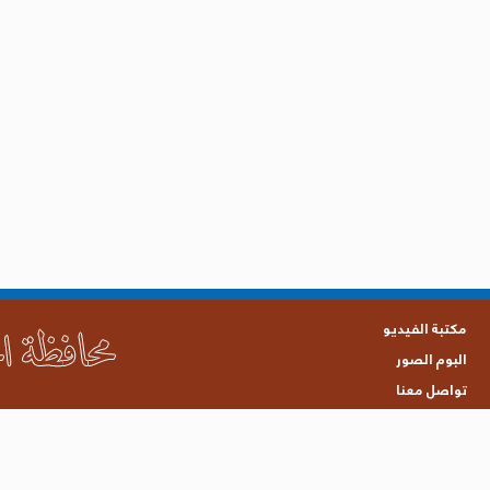
مكتبة الفيديو
البوم الصور
تواصل معنا
جميع الحقوق محفوظة © 2021 محافظة الحديدة