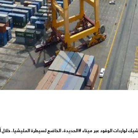
يك لواردات الوقود عبر ميناء #الحديدة، الخاضع لسيطرة المليشيا، خلال 