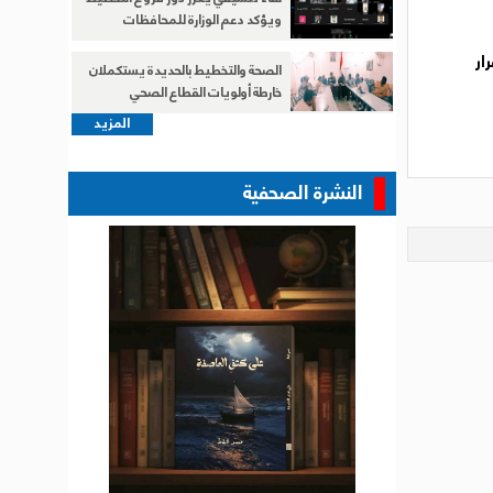
ويؤكد دعم الوزارة للمحافظات
2 يوما، في إطار قرار
الصحة والتخطيط بالحديدة يستكملان
خارطة أولويات القطاع الصحي
المزيد
النشرة الصحفية