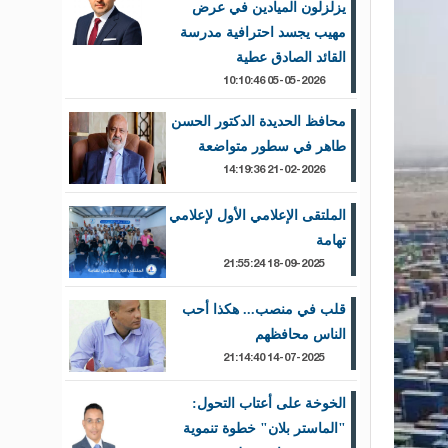
يزلزلون الميادين في عرض
مهيب يجسد احترافية مدرسة
القائد الصادق عطية
05-05-2026 10:10:46
محافظ الحديدة الدكتور الحسن
طاهر في سطور متواضعة
21-02-2026 14:19:36
الملتقى الإعلامي الأول لإعلامي
تهامة
18-09-2025 21:55:24
قلب في منصب... هكذا أحب
الناس محافظهم
14-07-2025 21:14:40
الخوخة على أعتاب التحول:
"الماستر بلان" خطوة تنموية