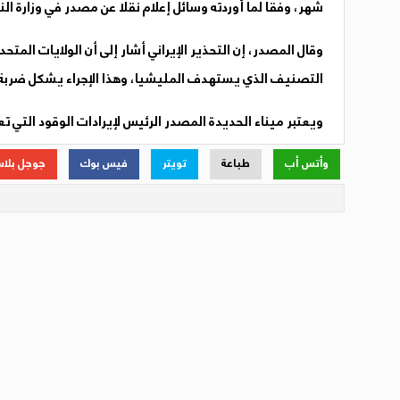
شهر، وفقا لما أوردته وسائل إعلام نقلا عن مصدر في وزارة ال
التصنيف الذي يستهدف المليشيا، وهذا الإجراء يشكل ضربة قو
ويعتبر ميناء الحديدة المصدر الرئيس لإيرادات الوقود التي ت
وأتس أب
طباعة
تويتر
فيس بوك
جوجل بلا