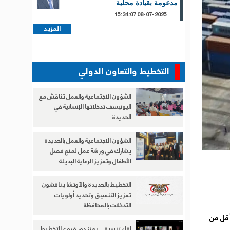
مدعومة بقيادة محلية
08-07-2025 15:34:07
المزيد
التخطيط والتعاون الدولي
الشؤون الاجتماعية والعمل تناقش مع
اليونيسف تدخلاتها الإنسانية في
الحديدة
الشؤون الاجتماعية والعمل بالحديدة
يشارك في ورشة عمل لمنع فصل
الأطفال وتعزيز الرعاية البديلة
التخطيط بالحديدة والأوتشا يناقشون
تعزيز التنسيق وتحديد أولويات
التدخلات بالمحافظة
أقل من
لقاء تنسيقي يعزز دور فروع التخطيط