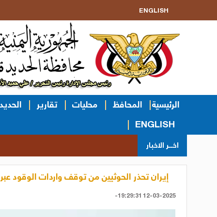
ENGLISH
الرئيسية
المحافظ
محليات
تقارير
الحديد
ENGLISH
اخــر الاخبار
إيران تحذر الحوثيين من توقف واردات الوقود عبر
12-03-2025 19:29:31-