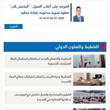
الخوخة على أعتاب التحول: "الماستر بلان"
خطوة تنموية مدعومة بقيادة محلية
08-07-2025 15:34:07
المزيد
التخطيط والتعاون الدولي
التخطيط والأشغال بالحديدة يناقشان استكمال خارطة
الاحتياجات التنموية
التخطيط ومياه الريف يناقشان احتياجات قطاع المياه
بالحديدة
الشؤون الاجتماعية والعمل تناقش مع اليونيسف
تدخلاتها الإنسانية في الحديدة