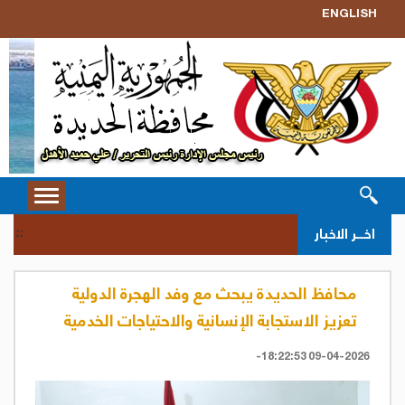
ENGLISH
Toggle
vigation
سحب ق
اخــر الاخبار
::
محافظ الحديدة يبحث مع وفد الهجرة الدولية
تعزيز الاستجابة الإنسانية والاحتياجات الخدمية
09-04-2026 18:22:53-