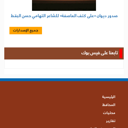
صدور ديوان «على كتف العاصفة» للشاعر التهامي حسن البقط
جميع الإصدارات
تابعنا على فيس بوك
الرئيسية
المحافظ
محليات
تقارير