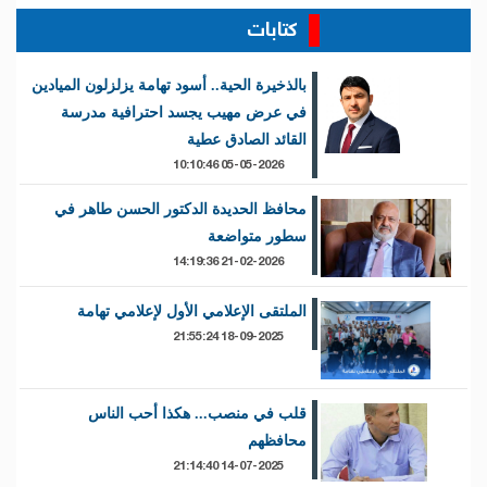
كتابات
بالذخيرة الحية.. أسود تهامة يزلزلون الميادين
في عرض مهيب يجسد احترافية مدرسة
القائد الصادق عطية
05-05-2026 10:10:46
محافظ الحديدة الدكتور الحسن طاهر في
سطور متواضعة
21-02-2026 14:19:36
الملتقى الإعلامي الأول لإعلامي تهامة
18-09-2025 21:55:24
قلب في منصب... هكذا أحب الناس
محافظهم
14-07-2025 21:14:40