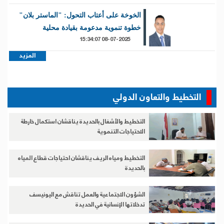
الخوخة على أعتاب التحول: "الماستر بلان"
خطوة تنموية مدعومة بقيادة محلية
08-07-2025 15:34:07
المزيد
التخطيط والتعاون الدولي
التخطيط والأشغال بالحديدة يناقشان استكمال خارطة
الاحتياجات التنموية
التخطيط ومياه الريف يناقشان احتياجات قطاع المياه
بالحديدة
الشؤون الاجتماعية والعمل تناقش مع اليونيسف
تدخلاتها الإنسانية في الحديدة