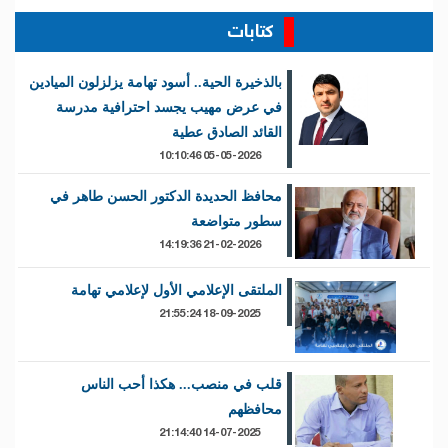
كتابات
بالذخيرة الحية.. أسود تهامة يزلزلون الميادين
في عرض مهيب يجسد احترافية مدرسة
القائد الصادق عطية
05-05-2026 10:10:46
محافظ الحديدة الدكتور الحسن طاهر في
سطور متواضعة
21-02-2026 14:19:36
الملتقى الإعلامي الأول لإعلامي تهامة
18-09-2025 21:55:24
قلب في منصب... هكذا أحب الناس
محافظهم
14-07-2025 21:14:40