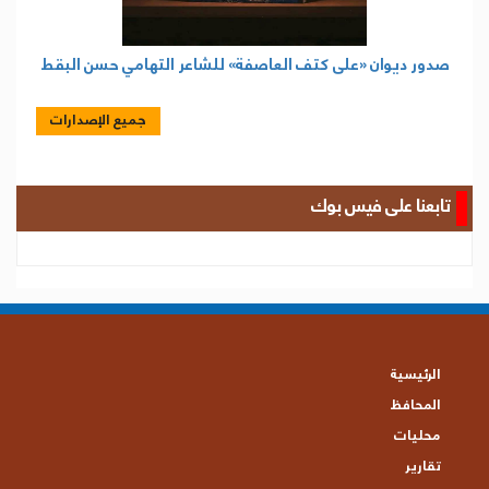
صدور ديوان «على كتف العاصفة» للشاعر التهامي حسن البقط
جميع الإصدارات
تابعنا على فيس بوك
الرئيسية
المحافظ
محليات
تقارير