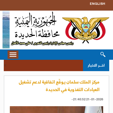
ENGLISH
Toggle
vigation
سحب 
اخــر الاخبار
::
مركز الملك سلمان يوقّع اتفاقية لدعم تشغيل
العيادات التغذوية في الحديدة
21-01-2026 21:40:52-