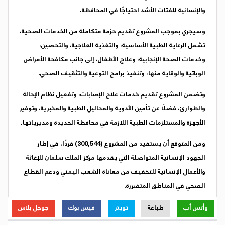
والإنسانية للفئات الأشد احتياجًا في المحافظة.
وسيجري بموجب المشروع تقديم حزمة متكاملة من الخدمات الصحية،
تشمل الرعاية الطبية الأساسية، والتغذية العلاجية، والتحصين،
وخدمات الصحة الإنجابية، وعلاج الأطفال، إلى جانب مكافحة الأمراض
الوبائية والوقاية منها، وتنفيذ برامج التوعية والتثقيف الصحي.
وتضمن المشروع تقديم خدمات علاج الإصابات، وتفعيل نظام الإحالة
والطوارئ، فضلًا عن تأمين الأدوية والمحاليل الطبية والمخبرية، وتوفير
الأجهزة والمستلزمات الطبية اللازمة في محافظة الحديدة ومديرياتها.
ومن المتوقع أن يستفيد من المشروع (300,544) فردًا، في إطار
الجهود الإنسانية المتواصلة التي يقدمها مركز الملك سلمان للإغاثة
والأعمال الإنسانية للتخفيف من معاناة الشعب اليمني ودعم القطاع
الصحي في المناطق المتضررة.
وأتس أب
طباعة
تويتر
فيس بوك
جوجل بلاس