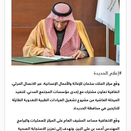
#إعلام_الحديدة
وقّع مركز الملك سلمان للإغاثة والأعمال الإنسانية، عبر الاتصال المرئي،
اتفاقية تعاون مشترك مع إحدى مؤسسات المجتمع المدني، لتنفيذ
المرحلة العاشرة من مشروع تشغيل العيادات الطبية التغذوية الطارئة
للنازحين في محافظة الحديدة.
وقّع الاتفاقية مساعد المشرف العام على المركز للعمليات والبرامج
المهندس أحمد بن علي البيز، وتهدف إلى تعزيز الاستجابة الصحية