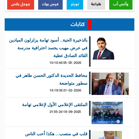
وأتس أب
طباعة
تويتر
فيس بوك
جوجل بلاس
كتابات
بالذخيرة الحية.. أسود تهامة يزلزلون الميادين
في عرض مهيب يجسد احترافية مدرسة
القائد الصادق عطية
05-05-2026 10:10:46
محافظ الحديدة الدكتور الحسن طاهر في
سطور متواضعة
21-02-2026 14:19:36
الملتقى الإعلامي الأول لإعلامي تهامة
18-09-2025 21:55:24
قلب في منصب... هكذا أحب الناس