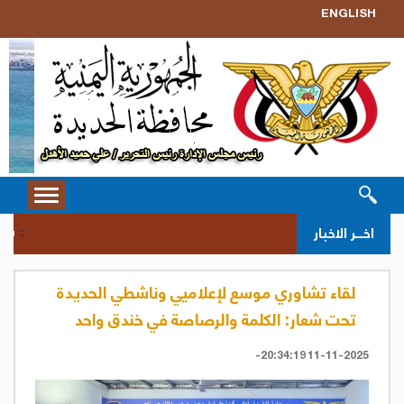
ENGLISH
Toggle
vigation
سحب ق
اخــر الاخبار
::
لقاء تشاوري موسع لإعلاميي وناشطي الحديدة
تحت شعار: الكلمة والرصاصة في خندق واحد
11-11-2025 20:34:19-