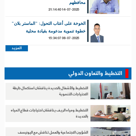
محافظهم
14-07-2025 21:14:40
الخوخة على أعتاب التحول: "الماستر بلان"
خطوة تنموية مدعومة بقيادة محلية
08-07-2025 15:34:07
المزيد
التخطيط والتعاون الدولي
التخطيط والأشغال بالحديدة يناقشان استكمال خارطة
الاحتياجات التنموية
التخطيط ومياه الريف يناقشان احتياجات قطاع المياه
بالحديدة
الشؤون الاجتماعية والعمل تناقش مع اليونيسف