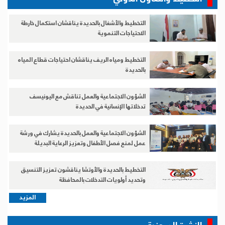
التخطيط والأشغال بالحديدة يناقشان استكمال خارطة
الاحتياجات التنموية
التخطيط ومياه الريف يناقشان احتياجات قطاع المياه
بالحديدة
الشؤون الاجتماعية والعمل تناقش مع اليونيسف
تدخلاتها الإنسانية في الحديدة
الشؤون الاجتماعية والعمل بالحديدة يشارك في ورشة
عمل لمنع فصل الأطفال وتعزيز الرعاية البديلة
التخطيط بالحديدة والأوتشا يناقشون تعزيز التنسيق
وتحديد أولويات التدخلات بالمحافظة
المزيد