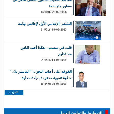
سطور متواضعة
21-02-2026 14:19:36
الملتقى الإعلامي الأول لإعلامي تهامة
18-09-2025 21:55:24
قلب في منصب... هكذا أحب الناس
محافظهم
14-07-2025 21:14:40
الخوخة على أعتاب التحول: "الماستر بلان"
خطوة تنموية مدعومة بقيادة محلية
08-07-2025 15:34:07
المزيد
التخطيط والتعاون الدولي