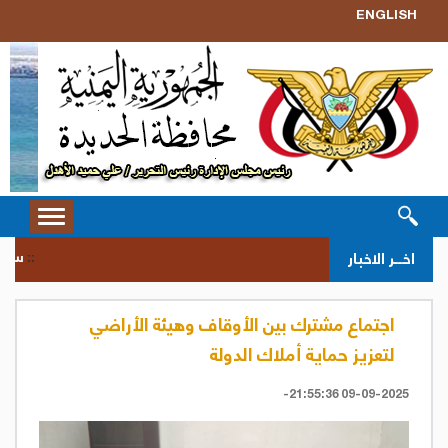
ENGLISH
Toggle
vigation
سحب قر
اخــر الاخبار
::
اجتماع مشترك بين الأوقاف وهيئة الأراضي
لتعزيز حماية أملاك الدولة
09-09-2025 21:55:36-