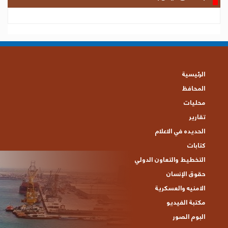
الرئيسية
المحافظ
محليات
تقارير
الحديده في الاعلام
كتابات
التخطيط والتعاون الدولي
حقوق الإنسان
الامنيه والعسكرية
مكتبة الفيديو
البوم الصور