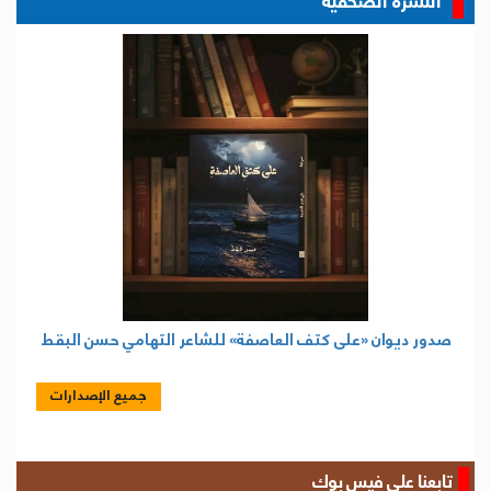
النشرة الصحفية
صدور ديوان «على كتف العاصفة» للشاعر التهامي حسن البقط
جميع الإصدارات
تابعنا على فيس بوك