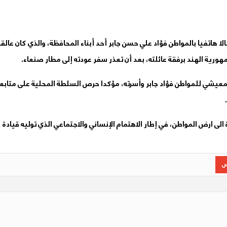
 هاتفيا بالمواطن فؤاد علي حسن جابر أحد أبناء المحافظة، والذي كان عالقا
ورية الهند برفقة عائلته، بعد أن تعذر سفر عودته إلى مطار صنعاء.
معيشي للمواطن فؤاد جابر وأسرته، مؤكدا حرص السلطة المحلية على متابع
لى ارض المواطن، في إطار الاهتمام الإنساني والاجتماعي الذي توليه قيادة
س