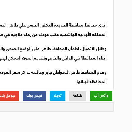
أجرى محافظ محافظة الحديدة الدكتور الحسن علي طاهر، اتصالا
المملكة الأردنية الهاشمية عقب عودته من رحلة علاجية في جمه
وخلال الاتصال، اطمأن المحافظ طاهر، على الوضع الصحي وال
أبناء المحافظة في الداخل والخارج وتقديم العون الممكن لهم.
وقدم المحافظ طاهر، للمواطن جابر وعائلته تذاكر سفر العودة ا
المحافظة لأبنائها.
وأتس أب
طباعة
تويتر
فيس بوك
جوجل بلا