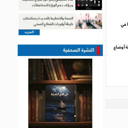
ويؤكد دعم الوزارة للمحافظات
الصحة والتخطيط بالحديدة يستكملان
 في
خارطة أولويات القطاع الصحي
المزيد
ة أوضاع
النشرة الصحفية