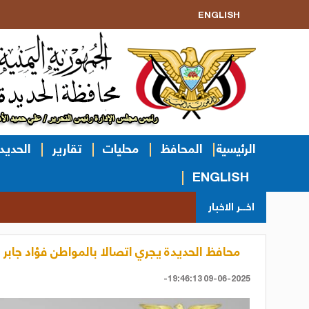
ENGLISH
الرئيسية
المحافظ
محليات
تقارير
الحديد
ENGLISH
اخــر الاخبار
محافظ الحديدة يجري اتصالا بالمواطن فؤاد جابر 
09-06-2025 19:46:13-