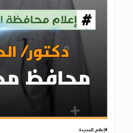
#إعلام_الحديدة