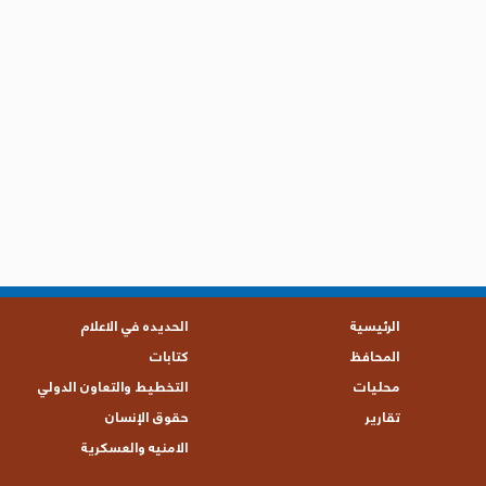
الرئيسية
الحديده في الاعلام
المحافظ
كتابات
محليات
التخطيط والتعاون الدولي
تقارير
حقوق الإنسان
الامنيه والعسكرية