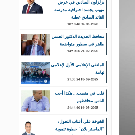
يزلزلون الميادين في عرض
مهيب يجسد احترافية مدرسة
القائد الصادق عطية
05-05-2026 10:10:46
محافظ الحديدة الدكتور الحسن
طاهر في سطور متواضعة
21-02-2026 14:19:36
الملتقى الإعلامي الأول لإعلامي
تهامة
18-09-2025 21:55:24
قلب في منصب... هكذا أحب
الناس محافظهم
14-07-2025 21:14:40
الخوخة على أعتاب التحول:
"الماستر بلان" خطوة تنموية