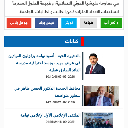
في مقاومة مليشيا الحوثي الانقلابية، وطبيعة الحلول المقترحة
لاستيعاب الأعداد المتزايدة من الطلاب والطالبات بالجامعة.
وأتس أب
طباعة
تويتر
فيس بوك
جوجل بلاس
كتابات
بالذخيرة الحية.. أسود تهامة يزلزلون الميادين
في عرض مهيب يجسد احترافية مدرسة
القائد الصادق عطية
05-05-2026 10:10:46
محافظ الحديدة الدكتور الحسن طاهر في
سطور متواضعة
21-02-2026 14:19:36
الملتقى الإعلامي الأول لإعلامي تهامة
18-09-2025 21:55:24