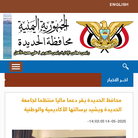
ENGLISH
Toggle
vigation
سحب ق
اخــر الاخبار
::
محافظ الحديدة يقر دعما ماليا منتظما لجامعة
الحديدة ويشيد برسالتها الأكاديمية والوطنية
14-05-2025 14:02:05-