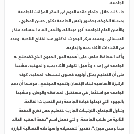
الجامعة.
جاء ذلك خلال اجتماع عقده اليوم في المقر المؤقت للجامعة
بمدينة الخوخة، بحضور رئيس الجامعة دكتور حسن المطري،
والأمين العام للجامعة أنور عبدالله، والأمين العام المساعد منذر
العيسائي، وعميد مركز البحوث الدكتور عبدالفتاح الناحية، وعدد
من القيادات الأكاديمية والإدارية.
وأكد المحافظ طاهر، على أهمية الدور الحيوي الذي تضطلع به
الجامعة في إعداد وتأهيل الكوادر الأكاديمية والمهنية، مشدداً
على أن التعليم يمثل أولوية قصوى للسلطة المحلية، كونه
الركيزة الأساسية لبناء الإنسان وتنمية المجتمع.. موضحا أن دعم
الجامعة هو استثمار في مستقبل المحافظة والوطن، ومشيداً
بالجهود التي تبذلها قيادة الجامعة رغم التحديات القائمة.
وتناول الاجتماع، الترتيبات الجارية لتنظيم حفل تخرج الدفعة
الثانية من طلاب الجامعة، والتي تحمل اسم "دفعة الفقيد القائد
عبدالرحمن حجري"، تقديراً لتضحياته وإسهاماته النضالية البارزة