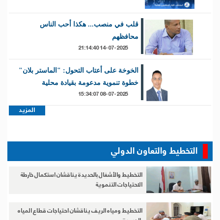
قلب في منصب... هكذا أحب الناس
محافظهم
14-07-2025 21:14:40
الخوخة على أعتاب التحول: "الماستر بلان"
خطوة تنموية مدعومة بقيادة محلية
08-07-2025 15:34:07
المزيد
التخطيط والتعاون الدولي
التخطيط والأشغال بالحديدة يناقشان استكمال خارطة
الاحتياجات التنموية
التخطيط ومياه الريف يناقشان احتياجات قطاع المياه