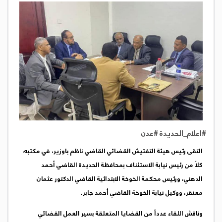
#اعلام_الحديدة #عدن
التقى رئيس هيئة التفتيش القضائي القاضي ناظم باوزير، في مكتبه،
كلاً من رئيس نيابة الاستئناف بمحافظة الحديدة القاضي أحمد
الدهني، ورئيس محكمة الخوخة الابتدائية القاضي الدكتور عثمان
معنقر، ووكيل نيابة الخوخة القاضي أحمد جابر.
وناقش اللقاء عدداً من القضايا المتعلقة بسير العمل القضائي