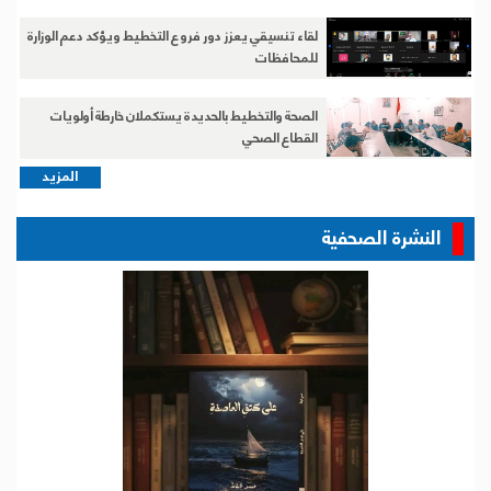
لقاء تنسيقي يعزز دور فروع التخطيط ويؤكد دعم الوزارة
للمحافظات
الصحة والتخطيط بالحديدة يستكملان خارطة أولويات
القطاع الصحي
المزيد
النشرة الصحفية