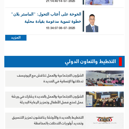
14-07-2025 21:14:40
الخوخة على أعتاب التحول: "الماستر بلان"
خطوة تنموية مدعومة بقيادة محلية
08-07-2025 15:34:07
المزيد
التخطيط والتعاون الدولي
الشؤون الاجتماعية والعمل تناقش مع اليونيسف
تدخلاتها الإنسانية في الحديدة
الشؤون الاجتماعية والعمل بالحديدة يشارك في ورشة
عمل لمنع فصل الأطفال وتعزيز الرعاية البديلة
التخطيط بالحديدة والأوتشا يناقشون تعزيز التنسيق
وتحديد أولويات التدخلات بالمحافظة